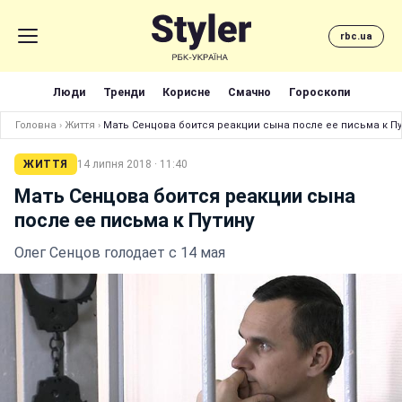
rbc.ua
Люди
Тренди
Корисне
Смачно
Гороскопи
Головна
›
Життя
›
Мать Сенцова боится реакции сына после ее письма к Пу
ЖИТТЯ
14 липня 2018 · 11:40
Мать Сенцова боится реакции сына
после ее письма к Путину
Олег Сенцов голодает с 14 мая