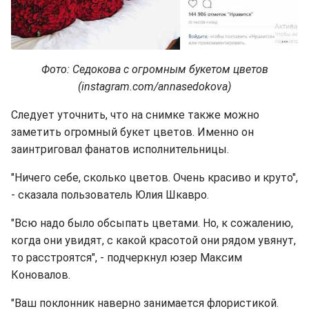
Фото: Седокова с огромным букетом цветов
(instagram.com/annasedokova)
Следует уточнить, что на снимке также можно
заметить огромный букет цветов. Именно он
заинтриговал фанатов исполнительницы.
"Ничего себе, сколько цветов. Очень красиво и круто",
- сказала пользователь Юлия Шкавро.
"Всю надо было обсыпать цветами. Но, к сожалению,
когда они увидят, с какой красотой они рядом увянут,
то расстроятся", - подчеркнул юзер Максим
Коновалов.
"Ваш поклонник наверно занимается флористикой.