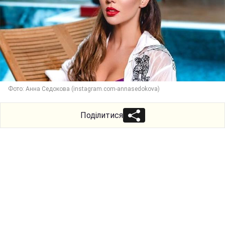
Фото: Анна Седокова (instagram.com-annasedokova)
Поділитися