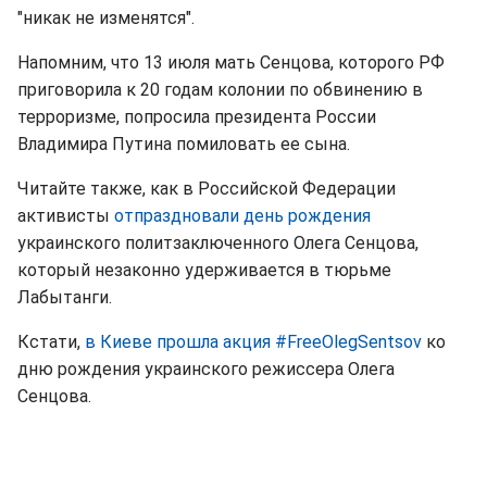
"никак не изменятся".
Напомним, что 13 июля мать Сенцова, которого РФ
приговорила к 20 годам колонии по обвинению в
терроризме, попросила президента России
Владимира Путина помиловать ее сына.
Читайте также, как в Российской Федерации
активисты
отпраздновали день рождения
украинского политзаключенного Олега Сенцова,
который незаконно удерживается в тюрьме
Лабытанги.
Кстати,
в Киеве прошла акция
#FreeOlegSentsov
ко
дню рождения украинского режиссера Олега
Сенцова.