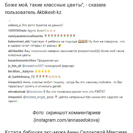
Боже мой, такие классные цветы", - сказала
пользователь Akbikesh kz.
Фото: скриншот комментариев
(instagram.com/annasedokova)
Кстати, бабушка экс-мужа Анны Седоковой Максима