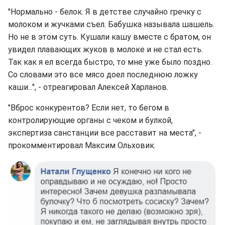
"Нормально - белок. Я в детстве случайно гречку с
молоком и жучками съел. Бабушка называла шашель.
Но не в этом суть. Кушали кашу вместе с братом, он
увидел плавающих жуков в молоке и не стал есть.
Так как я ел всегда быстро, то мне уже было поздно.
Со словами это все мясо доел последнюю ложку
каши...", - отреагировал Алексей Харланов.
"Вброс конкурентов? Если нет, то бегом в
контролирующие органы с чеком и булкой,
экспертиза санстанции все расставит на места", -
прокомментировал Максим Ольховик.