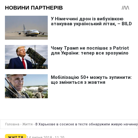
Головна
›
Життя
›
В Харькове в сосиске в тесте обнаружили живую начинку
ЖИТТЯ
14 липня 2018 · 11:20