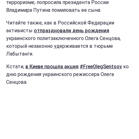
терроризме, попросила президента России
Владимира Путина помиловать ее сына.
Читайте также, как в Российской Федерации
активисты
отпраздновали день рождения
украинского политзаключенного Олега Сенцова,
который незаконно удерживается в тюрьме
Лабытанги.
Кстати,
в Киеве прошла акция
#FreeOlegSentsov
ко
дню рождения украинского режиссера Олега
Сенцова.