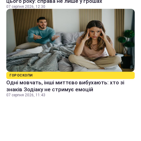
цього року: справа не лише у грошах
07 серпня 2026, 12:30
ГОРОСКОПИ
Одні мовчать, інші миттєво вибухають: хто зі
знаків Зодіаку не стримує емоцій
07 серпня 2026, 11:43