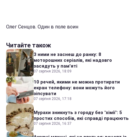
Олег Сенцов. Один в поле воин
Читайте також
З ними не заснеш до ранку: 8
моторошних серіалів, які надовго
засядуть у пам'яті
07 серпня 2026, 18:09
10 речей, якими не можна протирати
екран телефону: вони можуть його
зіпсувати
07 серпня 2026, 17:18
Мурахи зникнуть з городу без "хімії": 5
простих способів, які справді працюють
07 серпня 2026, 16:37