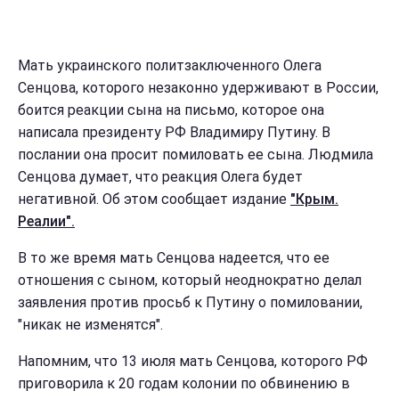
Мать украинского политзаключенного Олега
Сенцова, которого незаконно удерживают в России,
боится реакции сына на письмо, которое она
написала президенту РФ Владимиру Путину. В
послании она просит помиловать ее сына. Людмила
Сенцова думает, что реакция Олега будет
негативной. Об этом сообщает издание
"Крым.
Реалии".
В то же время мать Сенцова надеется, что ее
отношения с сыном, который неоднократно делал
заявления против просьб к Путину о помиловании,
"никак не изменятся".
Напомним, что 13 июля мать Сенцова, которого РФ
приговорила к 20 годам колонии по обвинению в