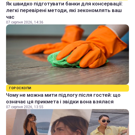
Як швидко підготувати банки для консервації:
легкі перевірені методи, які зекономлять ваш
час
07 серпня 2026, 14:36
ГОРОСКОПИ
Чому не можна мити підлогу після гостей: що
означає ця прикмета і звідки вона взялася
07 серпня 2026, 13:55