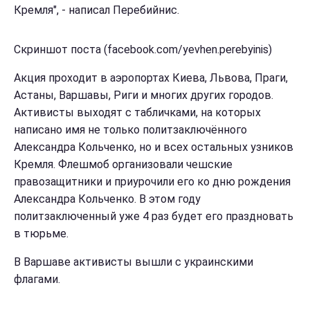
Кремля", - написал Перебийнис.
Скриншот поста (facebook.com/yevhen.perebyinis)
Акция проходит в аэропортах Киева, Львова, Праги,
Астаны, Варшавы, Риги и многих других городов.
Активисты выходят с табличками, на которых
написано имя не только политзаключённого
Александра Кольченко, но и всех остальных узников
Кремля. Флешмоб организовали чешские
правозащитники и приурочили его ко дню рождения
Александра Кольченко. В этом году
политзаключенный уже 4 раз будет его праздновать
в тюрьме.
В Варшаве активисты вышли с украинскими
флагами.