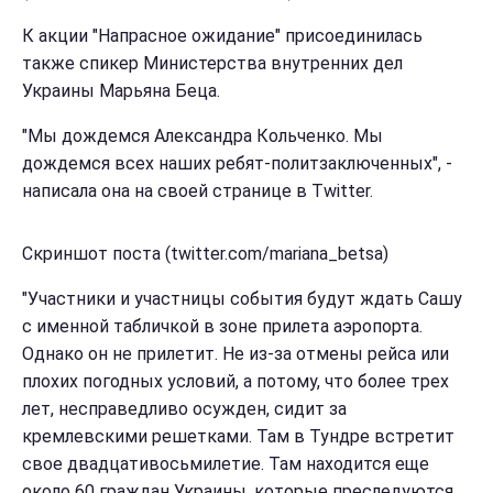
К акции "Напрасное ожидание" присоединилась
также спикер Министерства внутренних дел
Украины Марьяна Беца.
"Мы дождемся Александра Кольченко. Мы
дождемся всех наших ребят-политзаключенных", -
написала она на своей странице в Twitter.
Скриншот поста (twitter.com/mariana_betsa)
"Участники и участницы события будут ждать Сашу
с именной табличкой в зоне прилета аэропорта.
Однако он не прилетит. Не из-за отмены рейса или
плохих погодных условий, а потому, что более трех
лет, несправедливо осужден, сидит за
кремлевскими решетками. Там в Тундре встретит
свое двадцативосьмилетие. Там находится еще
около 60 граждан Украины, которые преследуются