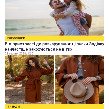
ГОРОСКОПИ
Від пристрасті до розчарування: ці знаки Зодіаку
найчастіше закохуються не в тих
08 серпня 2026, 12:01
ТРЕНДИ