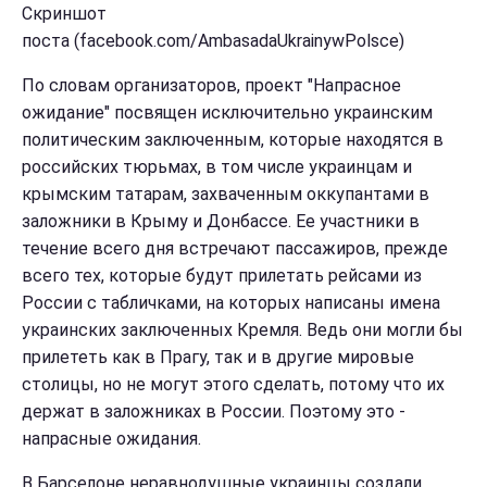
Скриншот
поста (facebook.com/AmbasadaUkrainywPolsce)
По словам организаторов, проект "Напрасное
ожидание" посвящен исключительно украинским
политическим заключенным, которые находятся в
российских тюрьмах, в том числе украинцам и
крымским татарам, захваченным оккупантами в
заложники в Крыму и Донбассе. Ее участники в
течение всего дня встречают пассажиров, прежде
всего тех, которые будут прилетать рейсами из
России с табличками, на которых написаны имена
украинских заключенных Кремля. Ведь они могли бы
прилететь как в Прагу, так и в другие мировые
столицы, но не могут этого сделать, потому что их
держат в заложниках в России. Поэтому это -
напрасные ожидания.
В Барселоне неравнодушные украинцы создали