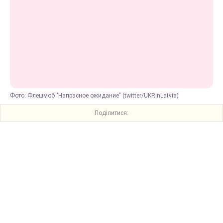
Фото: Флешмоб "Напрасное ожидание" (twitter/UKRinLatvia)
Поділитися: