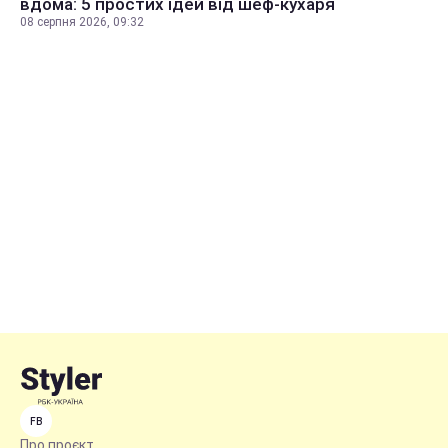
вдома: 5 простих ідей від шеф-кухаря
08 серпня 2026, 09:32
FB
Про проєкт