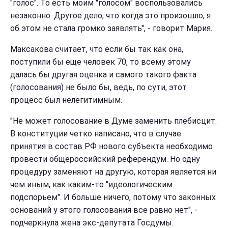
"голос". То есть моим "голосом" воспользовались
незаконно. Другое дело, что когда это произошло, я
об этом не стала громко заявлять", - говорит Мария.
Максакова считает, что если бы так как она,
поступили бы еще человек 70, то всему этому
далась бы другая оценка и самого такого факта
(голосования) не было бы, ведь, по сути, этот
процесс был нелегитимным.
"Не может голосование в Думе заменить плебисцит.
В конституции четко написано, что в случае
принятия в состав РФ нового субъекта необходимо
провести общероссийский референдум. Но одну
процедуру заменяют на другую, которая является ни
чем иным, как каким-то "идеологическим
подспорьем". И больше ничего, потому что законных
оснований у этого голосования все равно нет", -
подчеркнула жена экс-депутата Госдумы.