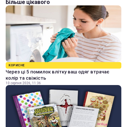
Більше цікавого
КОРИСНЕ
Через ці 5 помилок влітку ваш одяг втрачає
колір та свіжість
10 серпня 2026, 11:36