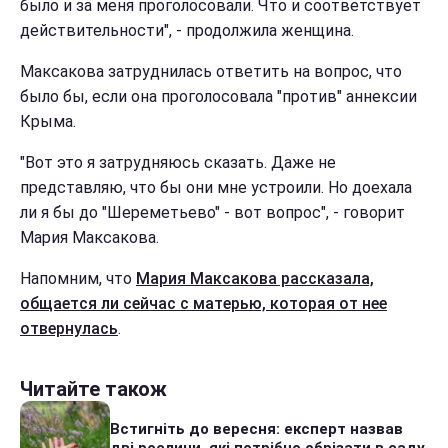
было и за меня проголосовали. Что и соответствует
действительности", - продолжила женщина.
Максакова затруднилась ответить на вопрос, что
было бы, если она проголосовала "против" аннексии
Крыма.
"Вот это я затрудняюсь сказать. Даже не
представляю, что бы они мне устроили. Но доехала
ли я бы до "Шереметьево" - вот вопрос", - говорит
Мария Максакова.
Напомним, что
Мария Максакова рассказала,
общается ли сейчас с матерью, которая от нее
отвернулась
.
Читайте також
Встигніть до вересня: експерт назвав