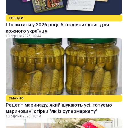
ТРЕНДИ
Що читати у 2026 році: 5 головних книг для
кожного українця
10 серпня 2026, 10:44
СМАЧНО
Рецепт маринаду, який шукають усі: готуємо
мариновані огірки "як із супермаркету"
10 серпня 2026, 10:14