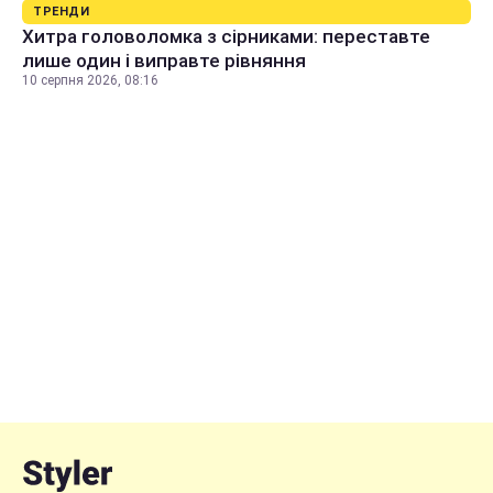
ТРЕНДИ
Хитра головоломка з сірниками: переставте
лише один і виправте рівняння
10 серпня 2026, 08:16