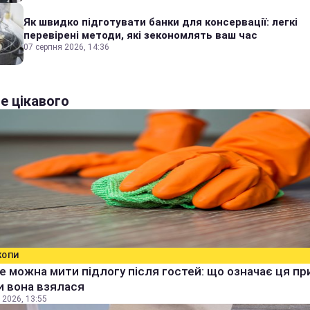
Як швидко підготувати банки для консервації: легкі
перевірені методи, які зекономлять ваш час
07 серпня 2026, 14:36
е цікавого
КОПИ
е можна мити підлогу після гостей: що означає ця п
ки вона взялася
 2026, 13:55