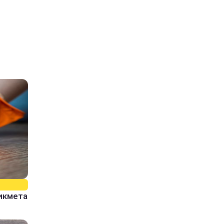
рикмета