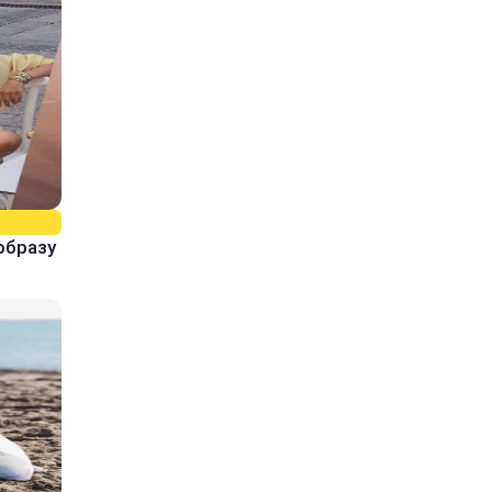
образу