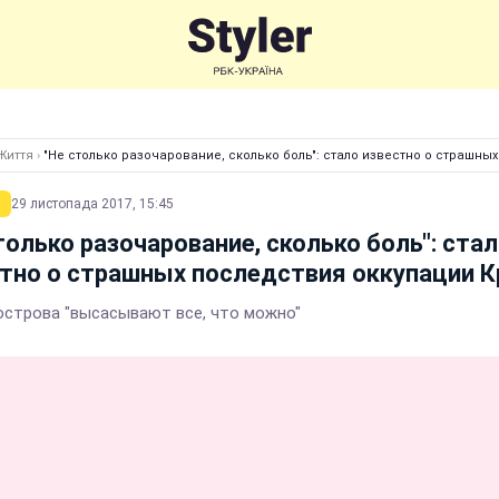
Життя
›
"Не столько разочарование, сколько боль": стало известно о страшн
29 листопада 2017, 15:45
только разочарование, сколько боль": ста
тно о страшных последствия оккупации 
острова "высасывают все, что можно"