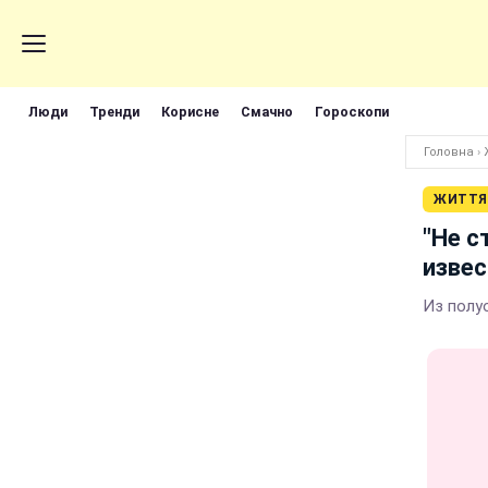
Люди
Тренди
Корисне
Смачно
Гороскопи
Головна
›
ЖИТТЯ
"Не с
извес
Из полу