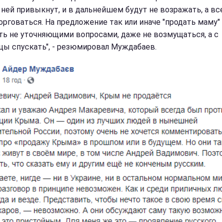
 ней привыкнут, и в дальнейшем будут не возражать, а вс
орговаться. На предложение так или иначе "продать маму"
ть не уточняющими вопросами, даже не возмущаться, а с
цы спускать", - резюмировал Муждабаев.