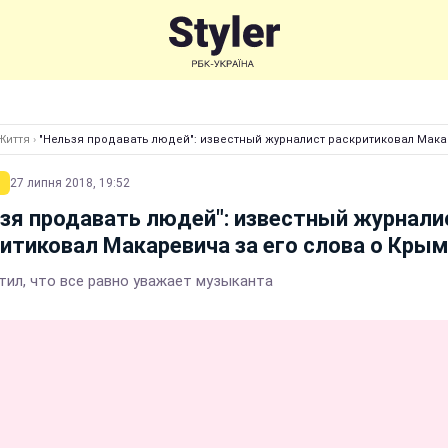
Життя
›
"Нельзя продавать людей": известный журналист раскритиковал Мака
27 липня 2018, 19:52
зя продавать людей": известный журнали
итиковал Макаревича за его слова о Кры
тил, что все равно уважает музыканта