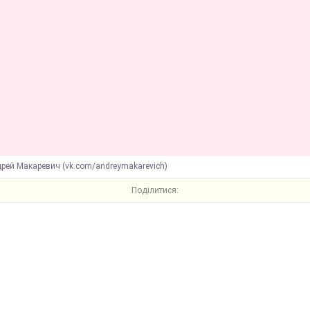
рей Макаревич (vk.com/andreymakarevich)
Поділитися: