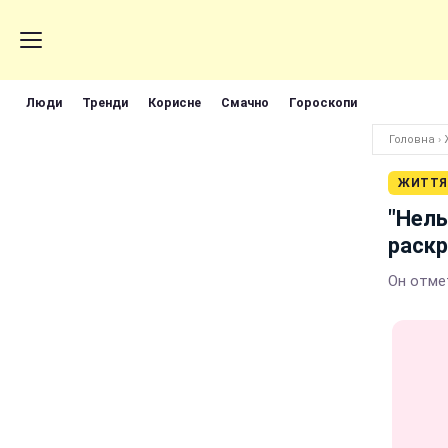
Люди
Тренди
Корисне
Смачно
Гороскопи
Головна
›
ЖИТТЯ
"Нель
раскр
Он отме