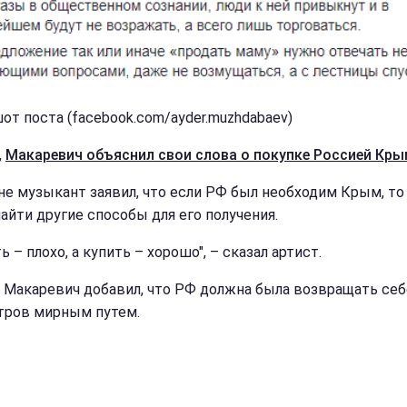
от поста (facebook.com/ayder.muzhdabaev)
,
Макаревич объяснил свои слова о покупке Россией Кры
не музыкант заявил, что если РФ был необходим Крым, то
найти другие способы для его получения.
ь – плохо, а купить – хорошо", – сказал артист.
 Макаревич добавил, что РФ должна была возвращать себ
тров мирным путем.