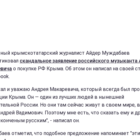
ный крымскотатарский журналист Айдер Муждабаев
тиковал
скандальное заявление российского музыканта
евича
о покупке РФ Крыма. Об этом он написал на своей с
ook.
жал и уважаю Андрея Макаревича, который всегда был пр
ции Крыма. Он — один из лучших людей в нынешней
тельной России. Но они там сейчас живут в своем мире, 
Андрей Вадимович. Поэтому мне есть, что сказать ему и д
конченым русским", - написал он.
аев отметил, что подобное предложение напоминает "эт