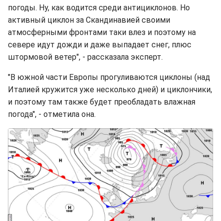
погоды. Ну, как водится среди антициклонов. Но
активный циклон за Скандинавией своими
атмосферными фронтами таки влез и поэтому на
севере идут дожди и даже выпадает снег, плюс
штормовой ветер", - рассказала эксперт.
"В южной части Европы прогуливаются циклоны (над
Италией кружится уже несколько дней) и циклончики,
и поэтому там также будет преобладать влажная
погода", - отметила она.