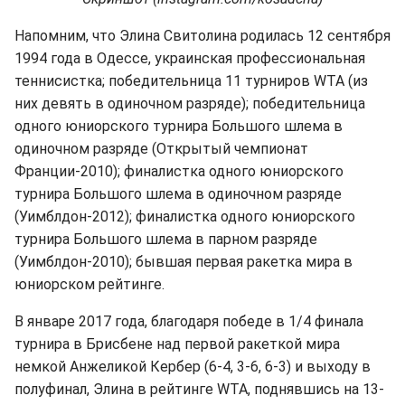
Напомним, что Элина Свитолина родилась 12 сентября
1994 года в Одессе, украинская профессиональная
теннисистка; победительница 11 турниров WTA (из
них девять в одиночном разряде); победительница
одного юниорского турнира Большого шлема в
одиночном разряде (Открытый чемпионат
Франции-2010); финалистка одного юниорского
турнира Большого шлема в одиночном разряде
(Уимблдон-2012); финалистка одного юниорского
турнира Большого шлема в парном разряде
(Уимблдон-2010); бывшая первая ракетка мира в
юниорском рейтинге.
В январе 2017 года, благодаря победе в 1/4 финала
турнира в Брисбене над первой ракеткой мира
немкой Анжеликой Кербер (6-4, 3-6, 6-3) и выходу в
полуфинал, Элина в рейтинге WTA, поднявшись на 13-