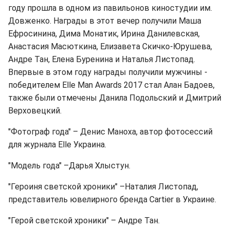
году прошла в одном из павильонов киностудии им.
Довженко. Награды в этот вечер получили Маша
Ефросинина, Дима Монатик, Ирина Данилевская,
Анастасия Масюткина, Елизавета Скичко-Юрушева,
Андре Тан, Елена Буренина и Наталья Листопад.
Впервые в этом году награды получили мужчины -
победителем Elle Man Awards 2017 стал Алан Бадоев,
также были отмечены Данила Подольский и Дмитрий
Верховецкий.
"Фотограф года" – Денис Маноха, автор фотосессий
для журнала Elle Украина.
"Модель года" –Дарья Хлыстун.
"Героиня светской хроники" –Наталия Листопад,
представитель ювелирного бренда Cartier в Украине.
"Герой светской хроники" – Андре Тан.