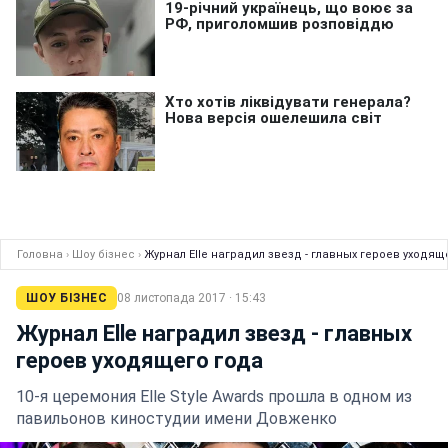
Головна
›
Шоу бізнес
›
Журнал Elle наградил звезд - главных героев уходящ
ШОУ БІЗНЕС
08 листопада 2017 · 15:43
Журнал Elle наградил звезд - главных
героев уходящего года
10-я церемония Elle Style Awards прошла в одном из
павильонов киностудии имени Довженко