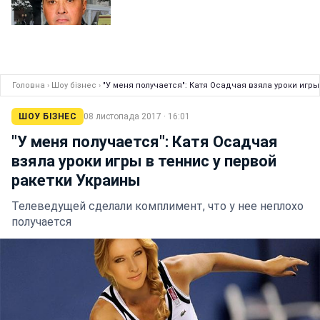
Головна
›
Шоу бізнес
›
"У меня получается": Катя Осадчая взяла уроки игры
ШОУ БІЗНЕС
08 листопада 2017 · 16:01
"У меня получается": Катя Осадчая
взяла уроки игры в теннис у первой
ракетки Украины
Телеведущей сделали комплимент, что у нее неплохо
получается