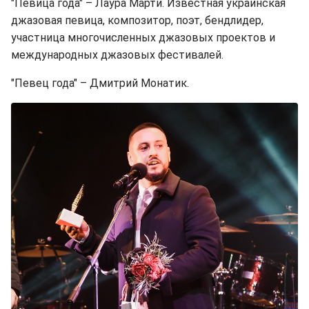
"Певица года" – Лаура Марти. Известная украинская
джазовая певица, композитор, поэт, бендлидер,
участница многочисленных джазовых проектов и
международных джазовых фестивалей.
"Певец года" – Дмитрий Монатик.