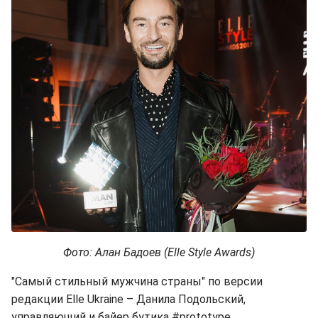
Фото: Алан Бадоев (Elle Style Awards)
"Самый стильный мужчина страны" по версии
редакции Elle Ukraine – Данила Подольский,
управляющий и байер бутика #prototype.