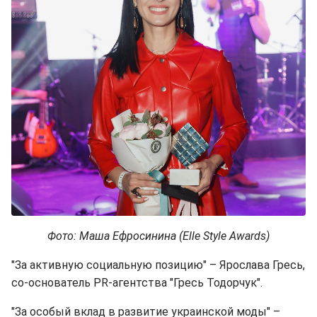
Фото: Маша Ефросинина (Elle Style Awards)
"За активную социальную позицию" – Ярослава Гресь,
со-основатель PR-агентства "Гресь Тодорчук".
"За особый вклад в развитие украинской моды" –