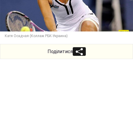
Катя Осадчая (Коллаж РБК-Украина)
Поділитися