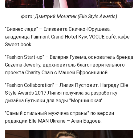
Фото: Дмитрий Монатик (Elle Style Awards)
"Бизнес-леди" – Елизавета Скичко-Юрушева,
владелица Fairmont Grand Hotel Kyiv, VOGUE café, кафе
Sweet book.
"Fashion Start-up" – Валерия Гузема, основатель бренда
Guzema Jewelry, вдохновитель благотворительного
проекта Charity Chain с Машей Ефросининой.
"Fashion Collaboration" – Лилия Пустовит. Награду Elle
Style Awards 2017 Лилия получила за разработку
дизайна бутылки для воды "Моршинская".
"Самый стильный мужчина страны" по версии
редакции Elle MAN Ukraine – Алан Бадоев.