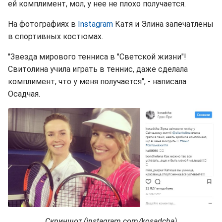
ей комплимент, мол, у нее не плохо получается.
На фотографиях в
Instagram
Катя и Элина запечатлены
в спортивных костюмах.
"Звезда мирового тенниса в "Светской жизни"!
Свитолина учила играть в теннис, даже сделала
комплимент, что у меня получается", - написала
Осадчая.
Скриншот (instagram.com/kosadcha)