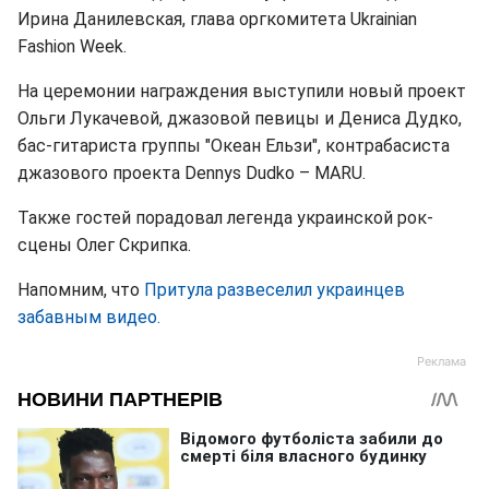
Ирина Данилевская, глава оргкомитета Ukrainian
Fashion Week.
На церемонии награждения выступили новый проект
Ольги Лукачевой, джазовой певицы и Дениса Дудко,
бас-гитариста группы "Океан Ельзи", контрабасиста
джазового проекта Dennys Dudko – MARU.
Также гостей порадовал легенда украинской рок-
сцены Олег Скрипка.
Напомним, что
Притула развеселил украинцев
забавным видео.