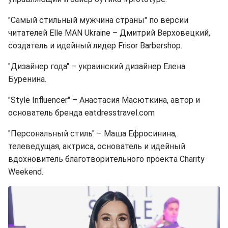
"Самый стильный мужчина страны" по версии
читателей Elle MAN Ukraine – Дмитрий Верховецкий,
создатель и идейный лидер Frisor Barbershop.
"Дизайнер года" – украинский дизайнер Елена
Буренина.
"Style Influencer" – Анастасия Масюткина, автор и
основатель бренда eatdresstravel.com
"Персональный стиль" – Маша Ефросинина,
телеведущая, актриса, основатель и идейный
вдохновитель благотворительного проекта Charity
Weekend.