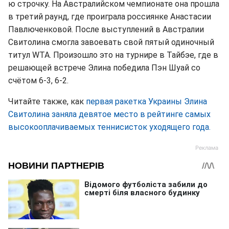
ю строчку. На Австралийском чемпионате она прошла
в третий раунд, где проиграла россиянке Анастасии
Павлюченковой. После выступлений в Австралии
Свитолина смогла завоевать свой пятый одиночный
титул WTA. Произошло это на турнире в Тайбэе, где в
решающей встрече Элина победила Пэн Шуай со
счётом 6-3, 6-2.
Читайте также, как
первая ракетка Украины Элина
Свитолина заняла девятое место в рейтинге самых
высокооплачиваемых теннисисток уходящего года.