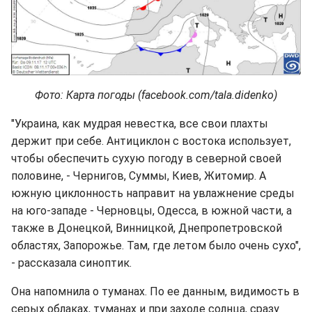
Фото: Карта погоды (facebook.com/tala.didenko)
"Украина, как мудрая невестка, все свои плахты
держит при себе. Антициклон с востока использует,
чтобы обеспечить сухую погоду в северной своей
половине, - Чернигов, Суммы, Киев, Житомир. А
южную циклонность направит на увлажнение среды
на юго-западе - Черновцы, Одесса, в южной части, а
также в Донецкой, Винницкой, Днепропетровской
областях, Запорожье. Там, где летом было очень сухо",
- рассказала синоптик.
Она напомнила о туманах. По ее данным, видимость в
серых облаках, туманах и при заходе солнца, сразу