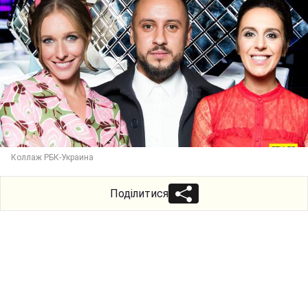
Коллаж РБК-Украина
Поділитися