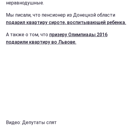
неравнодушные.
Мы писали, что пенсионер из Донецкой области
подарил квартиру сироте, воспитывающей ребенка.
А также о том, что
призеру Олимпиады 2016
подарили квартиру во Львове.
Видео: Депутаты спят