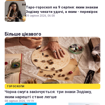
Таро-гороскоп на 9 серпня: яким знакам
Зодіаку чекати удачі, а яким - перевірок
09 серпня 2026, 06:08
Більше цікавого
ГОРОСКОПИ
Чорна смуга закінчується: три знаки Зодіаку,
яким нарешті стане легше
08 серпня 2026, 19:19