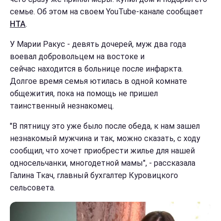
семье. Об этом на своем YouTube-канале сообщает
НТА
.
У Марии Ракус - девять дочерей, муж два года
воевал добровольцем на востоке и
сейчас находится в больнице после инфаркта.
Долгое время семья ютилась в одной комнате
общежития, пока на помощь не пришел
таинственный незнакомец.
"В пятницу это уже было после обеда, к нам зашел
незнакомый мужчина и так, можно сказать, с ходу
сообщил, что хочет приобрести жилье для нашей
односельчанки, многодетной мамы", - рассказала
Галина Ткач, главный бухгалтер Куровицкого
сельсовета.