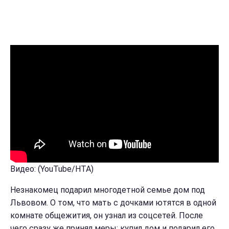
Видео: (YouTube/НТА)
Незнакомец подарил многодетной семье дом под
Львовом. О том, что мать с дочками ютятся в одной
комнате общежития, он узнал из соцсетей. После
чего сразу же принял меры: купил дом и подарил его