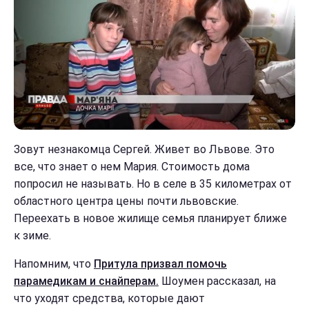
Зовут незнакомца Сергей. Живет во Львове. Это
все, что знает о нем Мария. Стоимость дома
попросил не называть. Но в селе в 35 километрах от
областного центра цены почти львовские.
Переехать в новое жилище семья планирует ближе
к зиме.
Напомним, что
Притула призвал помочь
парамедикам и снайперам.
Шоумен рассказал, на
что уходят средства, которые дают