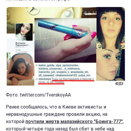
Фото: twitter.com/TverskoyAA
Ранее сообщалось, что в Киеве активисты и
неравнодушные граждане провели акцию, на
которой
почтили жертв малазийского "Боинга-777"
,
который четыре года назад был сбит в небе над