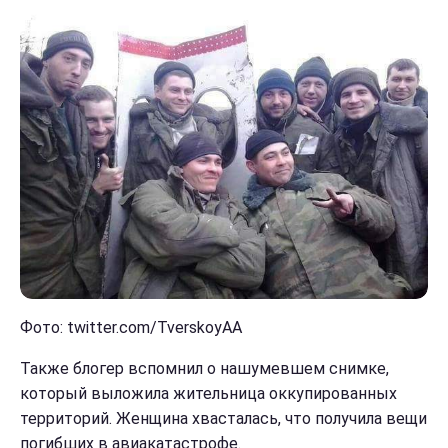
Фото: twitter.com/TverskoyAA
Также блогер вспомнил о нашумевшем снимке,
который выложила жительница оккупированных
территорий. Женщина хвасталась, что получила вещи
погибших в авиакатастрофе.