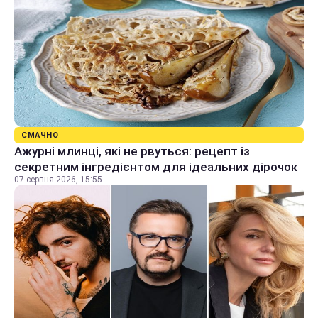
СМАЧНО
Ажурні млинці, які не рвуться: рецепт із
секретним інгредієнтом для ідеальних дірочок
07 серпня 2026, 15:55