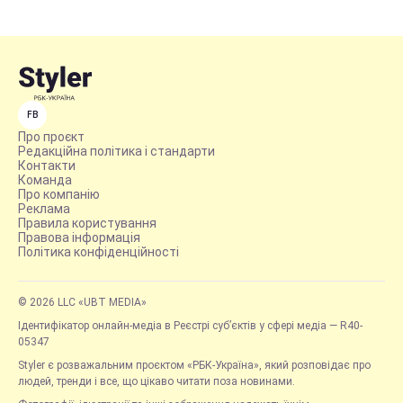
FB
Про проєкт
Редакційна політика і стандарти
Контакти
Команда
Про компанію
Реклама
Правила користування
Правова інформація
Політика конфіденційності
© 2026 LLC «UBT MEDIA»
Ідентифікатор онлайн-медіа в Реєстрі суб’єктів у сфері медіа — R40-
05347
Styler є розважальним проєктом «РБК-Україна», який розповідає про
людей, тренди і все, що цікаво читати поза новинами.