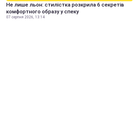
Не лише льон: стилістка розкрила 6 секретів
комфортного образу у спеку
07 серпня 2026, 13:14