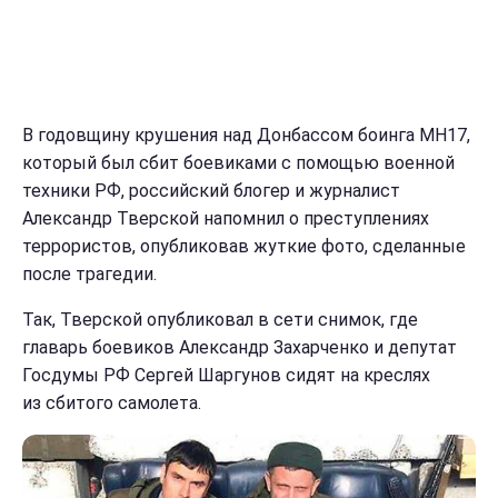
В годовщину крушения над Донбассом боинга MH17,
который был сбит боевиками с помощью военной
техники РФ, российский блогер и журналист
Александр Тверской напомнил о преступлениях
террористов, опубликовав жуткие фото, сделанные
после трагедии.
Так, Тверской опубликовал в сети снимок, где
главарь боевиков Александр Захарченко и депутат
Госдумы РФ Сергей Шаргунов сидят на креслях
из сбитого самолета.