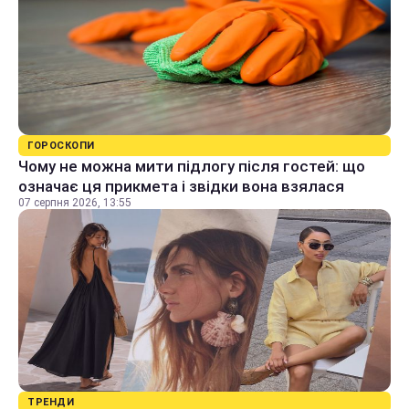
ГОРОСКОПИ
Чому не можна мити підлогу після гостей: що
означає ця прикмета і звідки вона взялася
07 серпня 2026, 13:55
ТРЕНДИ