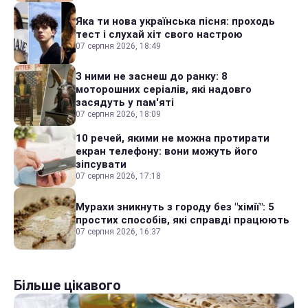
Яка ти нова українська пісня: проходь
тест і слухай хіт свого настрою
07 серпня 2026, 18:49
З ними не заснеш до ранку: 8
моторошних серіалів, які надовго
засядуть у пам'яті
07 серпня 2026, 18:09
10 речей, якими не можна протирати
екран телефону: вони можуть його
зіпсувати
07 серпня 2026, 17:18
Мурахи зникнуть з городу без "хімії": 5
простих способів, які справді працюють
07 серпня 2026, 16:37
Більше цікавого