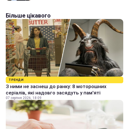
Більше цікавого
ТРЕНДИ
З ними не заснеш до ранку: 8 моторошних
серіалів, які надовго засядуть у пам'яті
07 серпня 2026, 18:09