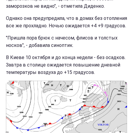
заморозков не видно", - отметила Диденко.
Однако она предупредила, что в домах без отопления
все же прохладно. Ночью ожидается +4 +9 градусов.
"Пришла пора брюк с начесом, флисов и толстых
носков", - добавила синоптик.
В Киеве 10 октября и до конца недели - без осадков.
Завтра в столице ожидается повышение дневной
температуры воздуха до +15 градусов.