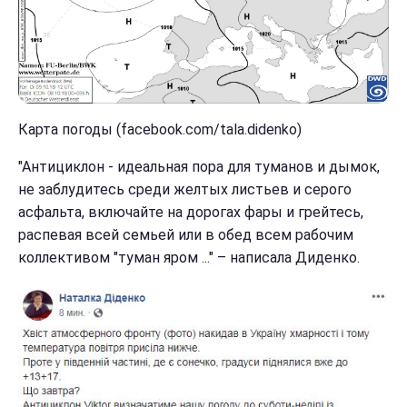
Карта погоды (facebook.com/tala.didenko)
"Антициклон - идеальная пора для туманов и дымок,
не заблудитесь среди желтых листьев и серого
асфальта, включайте на дорогах фары и грейтесь,
распевая всей семьей или в обед всем рабочим
коллективом "туман яром ..." – написала Диденко.