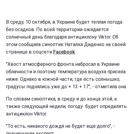
В среду, 10 октября, в Украине будет теплая погода
без осадков. По всей территории ожидается
солнечный день благодаря антициклону Viktor. Об
этом сообщила синоптик Наталка Диденко на своей
странице в соцсети
Facebook
.
"Хвост атмосферного фронта набросал в Украине
облачности и поэтому температура воздуха присела
ниже. Однако в южной части, где есть солнышко,
градусы поднялись уже до + 13 + 17", - отметила она.
По словам синоптика, в среду и до конца этой, а
также следующей недели, погоду будет определять
антициклон Viktor.
"То есть, никакого дождя не будет еще долго", -
подчеркнула эксперт.