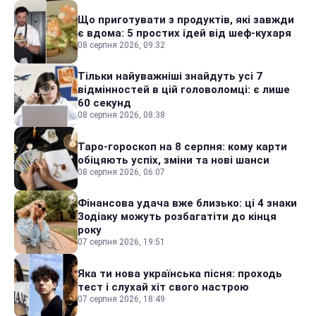
Що приготувати з продуктів, які завжди
є вдома: 5 простих ідей від шеф-кухаря
08 серпня 2026, 09:32
Тільки найуважніші знайдуть усі 7
відмінностей в цій головоломці: є лише
60 секунд
08 серпня 2026, 08:38
Таро-гороскоп на 8 серпня: кому карти
обіцяють успіх, зміни та нові шанси
08 серпня 2026, 06:07
Фінансова удача вже близько: ці 4 знаки
Зодіаку можуть розбагатіти до кінця
року
07 серпня 2026, 19:51
Яка ти нова українська пісня: проходь
тест і слухай хіт свого настрою
07 серпня 2026, 18:49