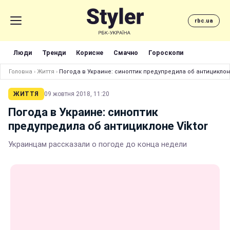
rbc.ua
Люди
Тренди
Корисне
Смачно
Гороскопи
Головна
›
Життя
›
Погода в Украине: синоптик предупредила об антициклоне
ЖИТТЯ
09 жовтня 2018, 11:20
Погода в Украине: синоптик
предупредила об антициклоне Viktor
Украинцам рассказали о погоде до конца недели