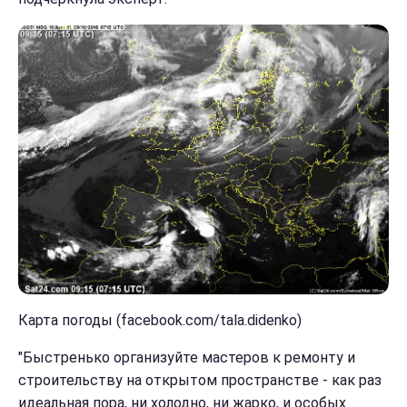
Карта погоды (facebook.com/tala.didenko)
"Быстренько организуйте мастеров к ремонту и
строительству на открытом пространстве - как раз
идеальная пора, ни холодно, ни жарко, и особых