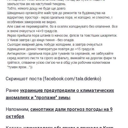
Скриншот поста (facebook.com/tala.didenko)
Ранее
украинцев предупредили о климатических
аномалиях и "пропаже" зимы
.
Напомним,
синоптики дали прогноз погоды на 9
октября
.