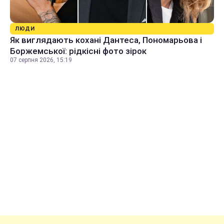
ЛЮДИ
Як виглядають кохані Дантеса, Пономарьова і
Боржемської: рідкісні фото зірок
07 серпня 2026, 15:19