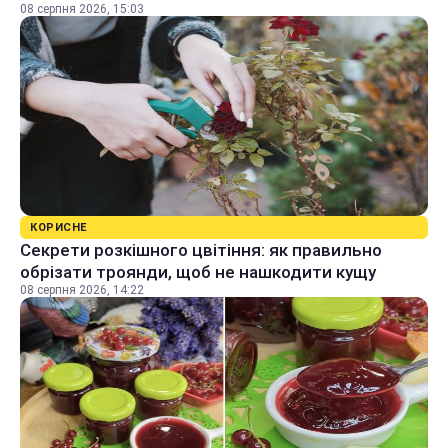
08 серпня 2026, 15:03
КОРИСНЕ
Секрети розкішного цвітіння: як правильно
обрізати троянди, щоб не нашкодити кущу
08 серпня 2026, 14:22