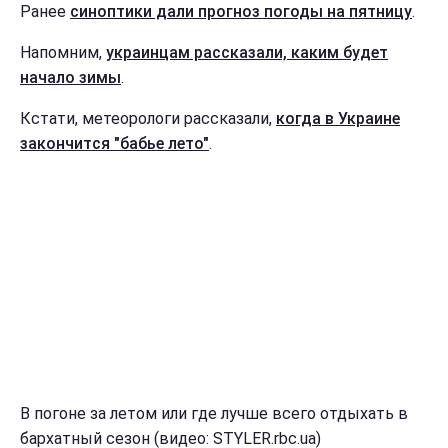
Ранее
синоптики дали прогноз погоды на пятницу
.
Напомним,
украинцам рассказали, каким будет
начало зимы
.
Кстати, метеорологи рассказали,
когда в Украине
закончится "бабье лето"
.
В погоне за летом или где лучше всего отдыхать в
бархатный сезон (видео: STYLER.rbc.ua)