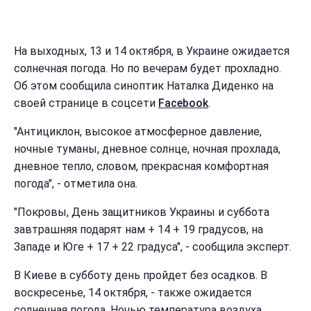
На выходных, 13 и 14 октября, в Украине ожидается
солнечная погода. Но по вечерам будет прохладно.
Об этом сообщила синоптик Наталка Диденко на
своей странице в соцсети
Facebook
.
"Антициклон, высокое атмосферное давление,
ночные туманы, дневное солнце, ночная прохлада,
дневное тепло, словом, прекрасная комфортная
погода", - отметила она.
"Покровы, День защитников Украины и суббота
завтрашняя подарят нам + 14 + 19 градусов, на
Западе и Юге + 17 + 22 градуса", - сообщила эксперт.
В Киеве в субботу день пройдет без осадков. В
воскресенье, 14 октября, - также ожидается
солнечная погода. Ночью температура воздуха