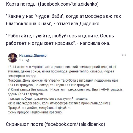
Карта погоды (facebook.com/tala.didenko)
"Какие у нас "чудові баби", когда атмосфера аж так
благосклонна к нам", - отметила Диденко.
"Работайте, гуляйте, любуйтесь и цените. Осень
работает и отдыхает красиво", - напсиала она.
Скриншот поста (facebook.com/tala.didenko)