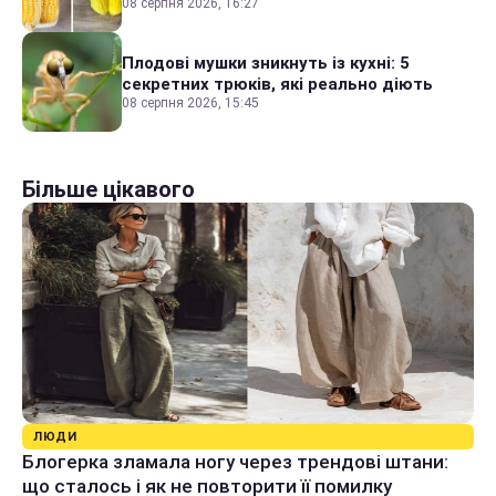
08 серпня 2026, 16:27
Плодові мушки зникнуть із кухні: 5
секретних трюків, які реально діють
08 серпня 2026, 15:45
Більше цікавого
ЛЮДИ
Блогерка зламала ногу через трендові штани:
що сталось і як не повторити її помилку