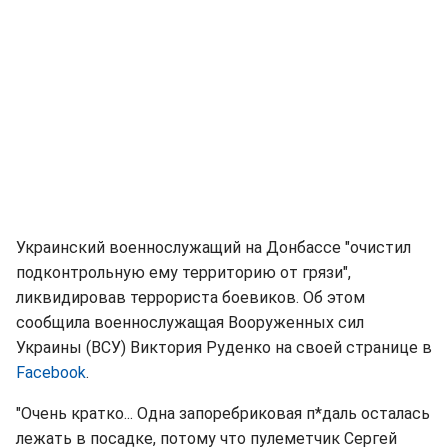
Украинский военнослужащий на Донбассе "очистил
подконтрольную ему территорию от грязи",
ликвидировав террориста боевиков. Об этом
сообщила военнослужащая Вооруженных сил
Украины (ВСУ) Виктория Руденко на своей странице в
Facebook
.
"Очень кратко... Одна запоребриковая п*даль осталась
лежать в посадке, потому что пулеметчик Сергей