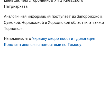
меньше, чем сторонников УПЦ Киевского
Патриархата.
Аналогичная информация поступает из Запорожской,
Сумской, Черкасской и Херсонской областях, а также
Тернополя.
Напомним, что
Украину скоро посетит делегация
Константинополя с новостями по Томосу
.