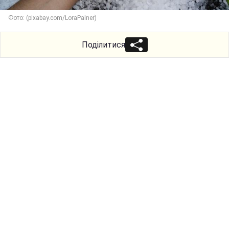
Фото: (pixabay.com/LoraPalner)
Поділитися