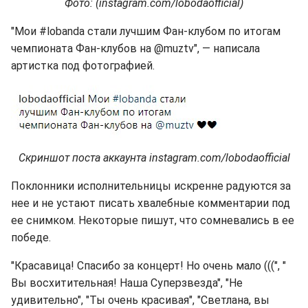
Фото: (instagram.com/lobodaofficial)
"Мои #lobanda стали лучшим Фан-клубом по итогам
чемпионата Фан-клубов на @muztv", — написала
артистка под фотографией.
Скриншот поста аккаунта instagram.com/lobodaofficial
Поклонники исполнительницы искренне радуются за
нее и не устают писать хвалебные комментарии под
ее снимком. Некоторые пишут, что сомневались в ее
победе.
"Красавица! Спасибо за концерт! Но очень мало (((", "
Вы восхитительная! Наша Суперзвезда", "Не
удивительно", "Ты очень красивая", "Светлана, вы