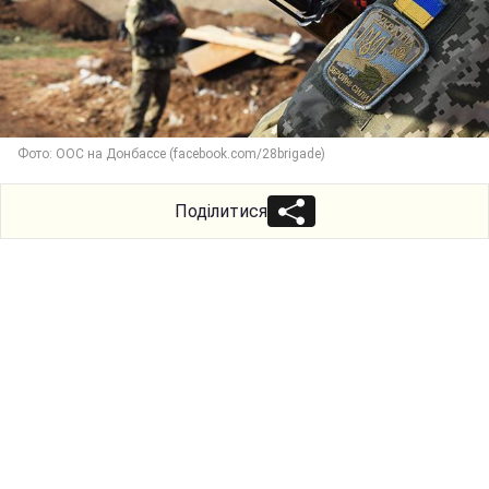
Фото: ООС на Донбассе (facebook.com/28brigade)
Поділитися