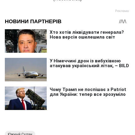
Южный Судан