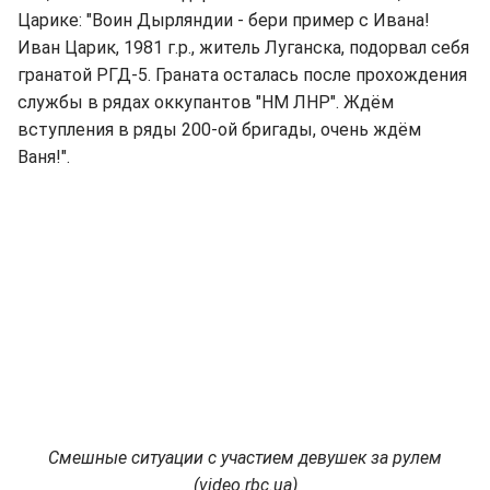
Царике: "Воин Дырляндии - бери пример с Ивана!
Иван Царик, 1981 г.р., житель Луганска, подорвал себя
гранатой РГД-5. Граната осталась после прохождения
службы в рядах оккупантов "НМ ЛНР". Ждём
вступления в ряды 200-ой бригады, очень ждём
Ваня!".
Смешные ситуации с участием девушек за рулем
(video.rbc.ua)