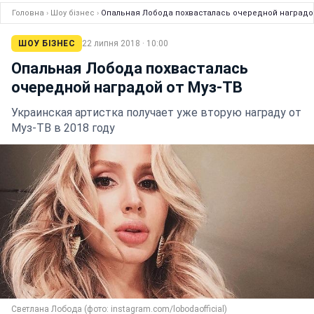
Головна
›
Шоу бізнес
›
Опальная Лобода похвасталась очередной наградой
ШОУ БІЗНЕС
22 липня 2018 · 10:00
Опальная Лобода похвасталась
очередной наградой от Муз-ТВ
Украинская артистка получает уже вторую награду от
Муз-ТВ в 2018 году
Светлана Лобода (фото: instagram.com/lobodaofficial)