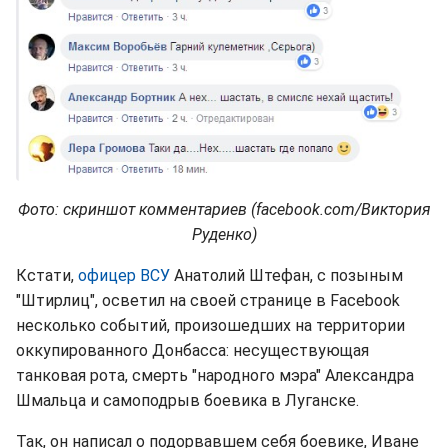
Фото: скриншот комментариев (facebook.com/Виктория
Руденко)
Кстати,
офицер ВСУ
Анатолий Штефан, с позыным
"Штирлиц", осветил на своей странице в Facebook
несколько событий, произошедших на территории
оккупированного Донбасса: несуществующая
танковая рота, смерть "народного мэра" Александра
Шмальца и самоподрыв боевика в Луганске.
Так, он написал о подорвавшем себя боевике, Иване