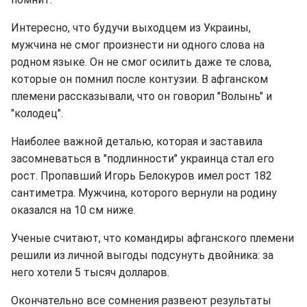
Интересно, что будучи выходцем из Украины,
мужчина не смог произнести ни одного слова на
родном языке. Он не смог осилить даже те слова,
которые он помнил после контузии. В афганском
племени рассказывали, что он говорил "Волынь" и
"колодец".
Наиболее важной деталью, которая и заставила
засомневаться в "подлинности" украинца стал его
рост. Пропавший Игорь Белокуров имел рост 182
сантиметра. Мужчина, которого вернули на родину
оказался на 10 см ниже.
Ученые считают, что командиры афганского племени
решили из личной выгоды подсунуть двойника: за
него хотели 5 тысяч долларов.
Окончательно все сомнения развеют результаты