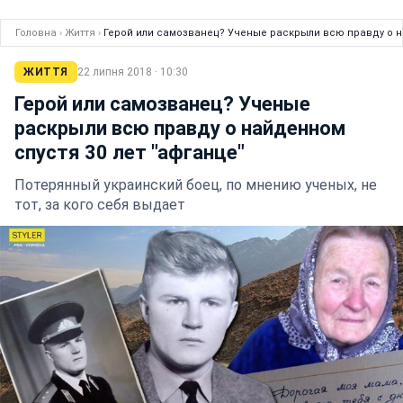
Головна
›
Життя
›
Герой или самозванец? Ученые раскрыли всю правду о на
ЖИТТЯ
22 липня 2018 · 10:30
Герой или самозванец? Ученые
раскрыли всю правду о найденном
спустя 30 лет "афганце"
Потерянный украинский боец, по мнению ученых, не
тот, за кого себя выдает