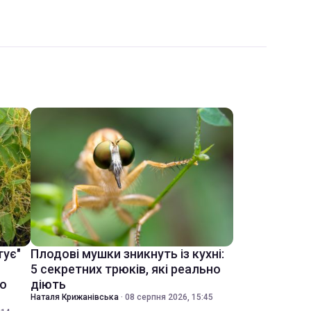
тує"
Плодові мушки зникнуть із кухні:
5 секретних трюків, які реально
ко
діють
Наталя Крижанівська
·
08 серпня 2026, 15:45