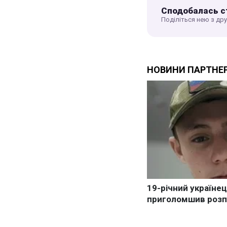
Сподобалась с
Поділіться нею з др