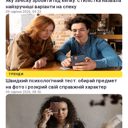
Яку зачіску зробити під кепку: стилістка назвала
найзручніші варіанти на спеку
09 серпня 2026, 09:33
ТРЕНДИ
Швидкий психологічний тест: обирай предмет
на фото і розкрий свій справжній характер
09 серпня 2026, 08:36