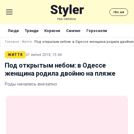
rbc.ua
Люди
Тренди
Корисне
Смачно
Гороскопи
Головна
›
Життя
›
Под открытым небом: в Одессе женщина родила двойню
ЖИТТЯ
31 липня 2018, 15:44
Под открытым небом: в Одессе
женщина родила двойню на пляже
Роды начались внезапно