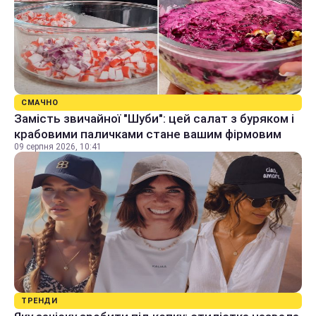
СМАЧНО
Замість звичайної "Шуби": цей салат з буряком і
крабовими паличками стане вашим фірмовим
09 серпня 2026, 10:41
ТРЕНДИ