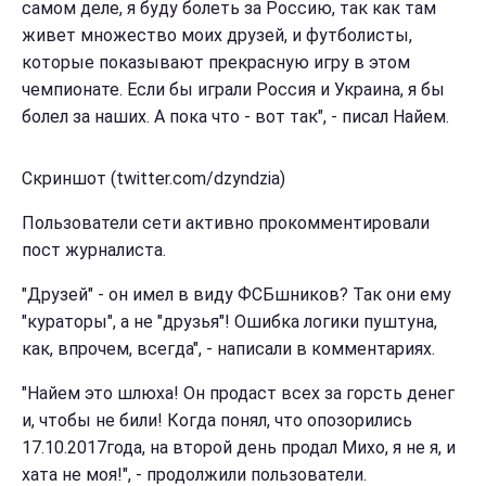
самом деле, я буду болеть за Россию, так как там
живет множество моих друзей, и футболисты,
которые показывают прекрасную игру в этом
чемпионате. Если бы играли Россия и Украина, я бы
болел за наших. А пока что - вот так", - писал Найем.
Скриншот (twitter.com/dzyndzia)
Пользователи сети активно прокомментировали
пост журналиста.
"Друзей" - он имел в виду ФСБшников? Так они ему
"кураторы", а не "друзья"! Ошибка логики пуштуна,
как, впрочем, всегда", - написали в комментариях.
"Найем это шлюха! Он продаст всех за горсть денег
и, чтобы не били! Когда понял, что опозорились
17.10.2017года, на второй день продал Михо, я не я, и
хата не моя!", - продолжили пользователи.