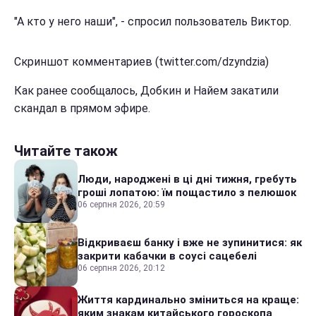
"А кто у него наши", - спросил пользователь Виктор.
Скриншот комментариев (twitter.com/dzyndzia)
Как ранее сообщалось, Добкин и Найем закатили
скандал в прямом эфире.
Читайте також
Люди, народжені в ці дні тижня, гребуть
гроші лопатою: їм пощастило з пелюшок
06 серпня 2026, 20:59
Відкриваєш банку і вже не зупинитися: як
закрити кабачки в соусі сацебелі
06 серпня 2026, 20:12
Життя кардинально зміниться на краще:
яким знакам китайського гороскопа