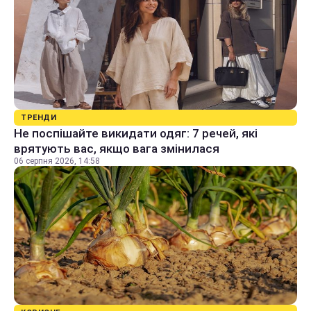
ТРЕНДИ
Не поспішайте викидати одяг: 7 речей, які
врятують вас, якщо вага змінилася
06 серпня 2026, 14:58