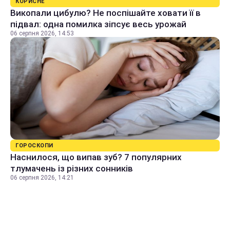
КОРИСНЕ
Викопали цибулю? Не поспішайте ховати її в
підвал: одна помилка зіпсує весь урожай
06 серпня 2026, 14:53
ГОРОСКОПИ
Наснилося, що випав зуб? 7 популярних
тлумачень із різних сонників
06 серпня 2026, 14:21