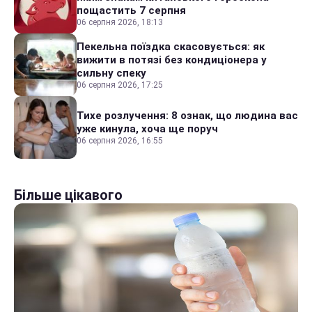
пощастить 7 серпня
06 серпня 2026, 18:13
Пекельна поїздка скасовується: як
вижити в потязі без кондиціонера у
сильну спеку
06 серпня 2026, 17:25
Тихе розлучення: 8 ознак, що людина вас
уже кинула, хоча ще поруч
06 серпня 2026, 16:55
Більше цікавого