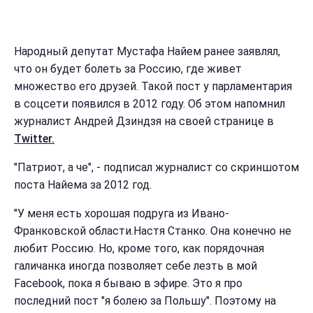
Народный депутат Мустафа Найем ранее заявлял,
что он будет болеть за Россию, где живет
множество его друзей. Такой пост у парламентария
в соцсети появился в 2012 году. Об этом напомнил
журналист Андрей Дзиндзя на своей странице в
Twitter.
"Патриот, а че", - подписал журналист со скриншотом
поста Найема за 2012 год.
"У меня есть хорошая подруга из Ивано-
Франковской области.Настя Станко. Она конечно не
любит Россию. Но, кроме того, как порядочная
галичанка иногда позволяет себе лезть в мой
Facebook, пока я бываю в эфире. Это я про
последний пост "я болею за Польшу". Поэтому на