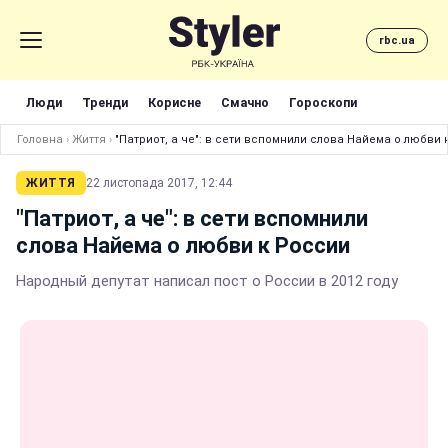
rbc.ua
Люди
Тренди
Корисне
Смачно
Гороскопи
Головна
›
Життя
›
"Патриот, а че": в сети вспомнили слова Найема о любви 
ЖИТТЯ
22 листопада 2017, 12:44
"Патриот, а че": в сети вспомнили
слова Найема о любви к России
Народный депутат написал пост о России в 2012 году