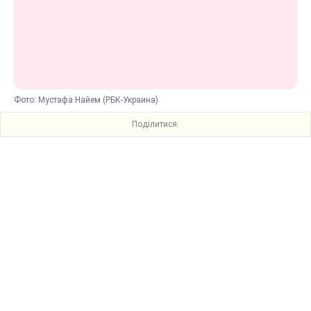
Фото: Мустафа Найем (РБК-Украина)
Поділитися: