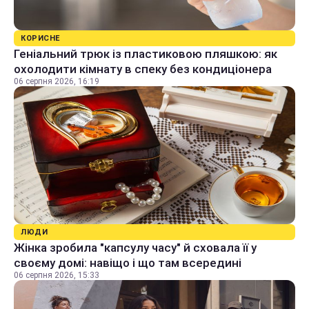
КОРИСНЕ
Геніальний трюк із пластиковою пляшкою: як
охолодити кімнату в спеку без кондиціонера
06 серпня 2026, 16:19
ЛЮДИ
Жінка зробила "капсулу часу" й сховала її у
своєму домі: навіщо і що там всередині
06 серпня 2026, 15:33