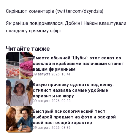
Скріншот коментарів (twitter.com/dzyndzia)
Як раніше повідомлялося, Добкін і Найєм влаштували
скандал у прямому ефірі.
Читайте также
Вместо обычной "Шубы": этот салат со
свеклой и крабовыми палочками станет
вашим фирменным
09 августа 2026, 10:41
Какую прическу сделать под кепку:
стилист назвала самые удобные
варианты на жару
09 августа 2026, 09:33
Быстрый психологический тест:
выбирай предмет на фото и раскрой
свой настоящий характер
09 августа 2026, 08:36