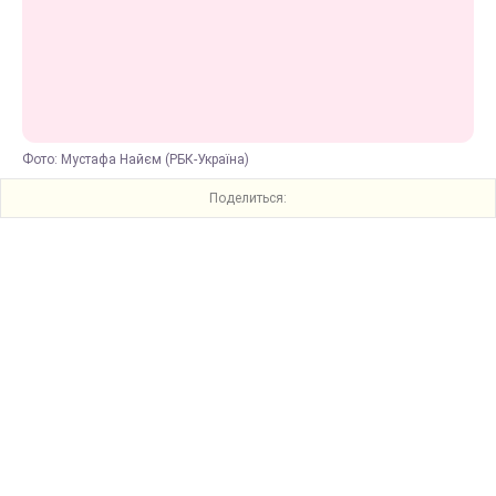
Фото: Мустафа Найєм (РБК-Україна)
Поделиться: