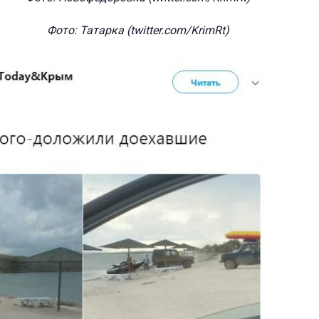
Фото: Татарка (twitter.com/KrimRt)