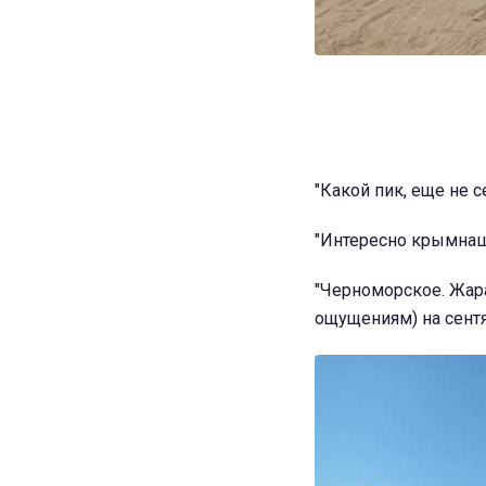
"Какой пик, еще не с
"Интересно крымнаш
"Черноморское. Жара
ощущениям) на сентя