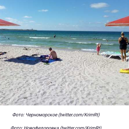
Фото: Черноморское (twitter.com/KrimRt)
Фото: Новофедоровка (twitter.com/KrimRt)