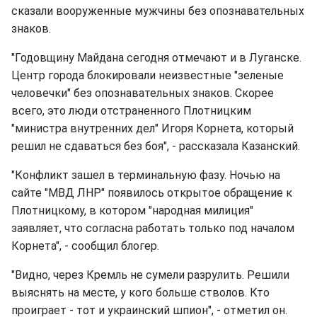
сказали вооруженные мужчины без опознавательных
знаков.
"Годовщину Майдана сегодня отмечают и в Луганске.
Центр города блокировали неизвестные "зеленые
человечки" без опознавательных знаков. Скорее
всего, это люди отстраненного Плотницким
"министра внутренних дел" Игоря Корнета, который
решил не сдаваться без боя", - рассказала Казанский.
"Конфликт зашел в терминальную фазу. Ночью на
сайте "МВД ЛНР" появилось открытое обращение к
Плотницкому, в котором "народная милиция"
заявляет, что согласна работать только под началом
Корнета", - сообщил блогер.
"Видно, через Кремль не сумели разрулить. Решили
выяснять на месте, у кого больше стволов. Кто
проиграет - тот и украинский шпион", - отметил он.