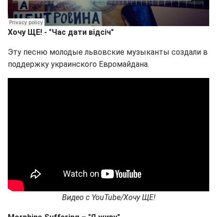
Хочу ЩЕ! - "Час дати відсіч"
Эту песню молодые львовские музыканты создали в
поддержку украинского Евромайдана.
Видео с YouTube/Хочу ЩЕ!