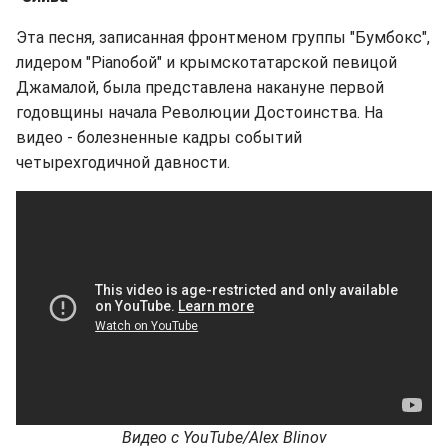
Эта песня, записанная фронтменом группы "Бумбокс",
лидером "Pianoбой" и крымскотатарской певицой
Джамалой, была представлена накануне первой
годовщины начала Революции Достоинства. На
видео - болезненные кадры событий
четырехгодичной давности.
Видео с YouTube/Alex Blinov