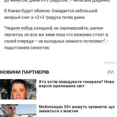
до минусов, днем 0+5 градусов", - написала Диденко.
В Киеве будет облачно. Ожидается небольшой
мокрый снег и +2+3 градуса тепла днем.
"Неделя побуд холодной, не перемерзайте, шапки-
перчатки, но все же зима пока что вежливо стоит в
своей очереди – на выходных немного потеплеет", -
подытожила синоптик.