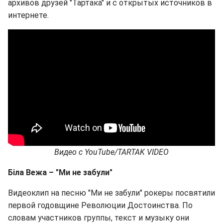
архивов друзей "Тартака" и с открытых источников в
интернете.
Видео с YouTube/TARTAK VIDEO
Біла Вежа – "Ми не забули"
Видеоклип на песню "Ми не забули" рокеры посвятили
первой годовщине Революции Достоинства. По
словам участников группы, текст и музыку они