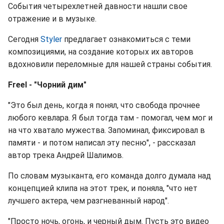
События четырехлетней давности нашли свое
отражение и в музыке.
Сегодня
Styler
предлагает ознакомиться с теми
композициями, на создание которых их авторов
вдохновили переломные для нашей страны события.
Freel - "Чорний дим"
"Это был день, когда я понял, что свобода прочнее
любого кевлара. Я был тогда там - помогал, чем мог и
на что хватало мужества. Запоминал, фиксировал в
памяти - и потом написал эту песню", - рассказал
автор трека Андрей Шалимов.
По словам музыканта, его команда долго думала над
концепцией клипа на этот трек, и поняла, "что нет
лучшего актера, чем разгневанный народ".
"Просто ночь, огонь, и черный дым. Пусть это видео