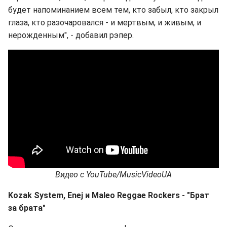
будет напоминанием всем тем, кто забыл, кто закрыл
глаза, кто разочаровался - и мертвым, и живым, и
нерожденным", - добавил рэпер.
Видео с YouTube/MusicVideoUA
Kozak System, Enej и Maleo Reggae Rockers - "Брат
за брата"