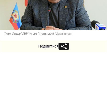
Фото: Лидер "ЛНР" Игорь Плотницкий (glava-lnr.su)
Поділитися