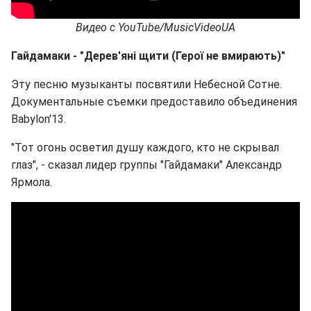
Видео с YouTube/MusicVideoUA
Гайдамаки - "Дерев'яні щити (Герої не вмирають)"
Эту песню музыканты посвятили Небесной Сотне.
Документальные съемки предоставило объединения
Babylon'13.
"Тот огонь осветил душу каждого, кто не скрывал
глаз", - сказал лидер группы "Гайдамаки" Александр
Ярмола.