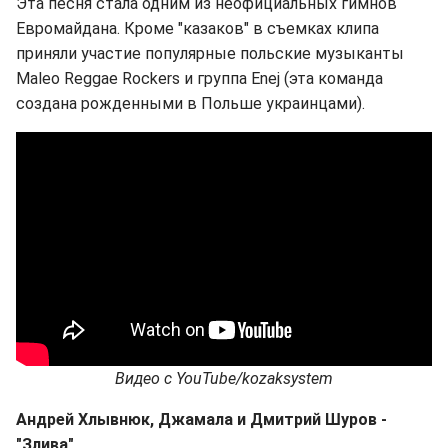
Эта песня стала одним из неофициальных гимнов
Евромайдана. Кроме "казаков" в съемках клипа
приняли участие популярные польские музыканты
Maleo Reggae Rockers и группа Enej (эта команда
создана рожденными в Польше украинцами).
Видео с YouTube/kozaksystem
Андрей Хлывнюк, Джамала и Дмитрий Шуров -
"Злива"