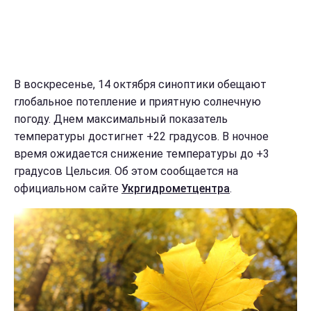
В воскресенье, 14 октября синоптики обещают
глобальное потепление и приятную солнечную
погоду. Днем максимальный показатель
температуры достигнет +22 градусов. В ночное
время ожидается снижение температуры до +3
градусов Цельсия. Об этом сообщается на
официальном сайте
Укргидрометцентра
.