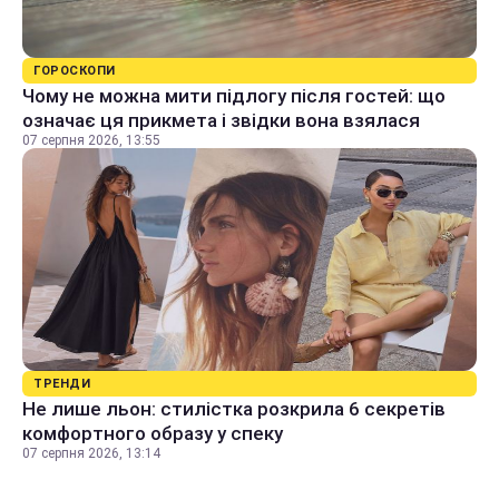
ГОРОСКОПИ
Чому не можна мити підлогу після гостей: що
означає ця прикмета і звідки вона взялася
07 серпня 2026, 13:55
ТРЕНДИ
Не лише льон: стилістка розкрила 6 секретів
комфортного образу у спеку
07 серпня 2026, 13:14