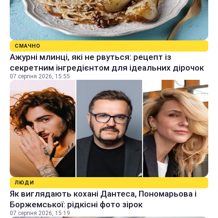
СМАЧНО
Ажурні млинці, які не рвуться: рецепт із
секретним інгредієнтом для ідеальних дірочок
07 серпня 2026, 15:55
ЛЮДИ
Як виглядають кохані Дантеса, Пономарьова і
Боржемської: рідкісні фото зірок
07 серпня 2026, 15:19