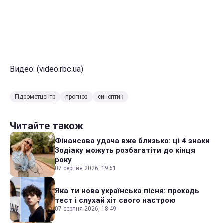
Видео: (video.rbc.ua)
Гідрометцентр
прогноз
синоптик
Читайте також
Фінансова удача вже близько: ці 4 знаки
Зодіаку можуть розбагатіти до кінця
року
07 серпня 2026, 19:51
Яка ти нова українська пісня: проходь
тест і слухай хіт свого настрою
07 серпня 2026, 18:49