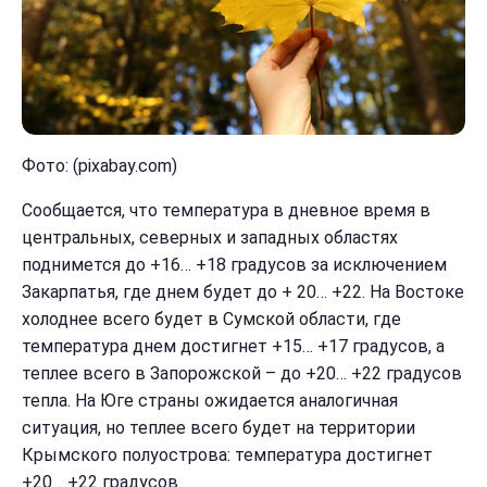
Фото: (pixabay.com)
Сообщается, что температура в дневное время в
центральных, северных и западных областях
поднимется до +16… +18 градусов за исключением
Закарпатья, где днем будет до + 20… +22. На Востоке
холоднее всего будет в Сумской области, где
температура днем достигнет +15… +17 градусов, а
теплее всего в Запорожской – до +20… +22 градусов
тепла. На Юге страны ожидается аналогичная
ситуация, но теплее всего будет на территории
Крымского полуострова: температура достигнет
+20… +22 градусов.