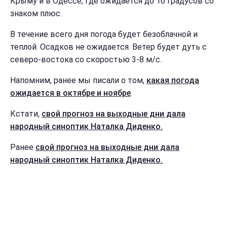
Крыму и в Одессе, где ожидается до 10 градусов со
знаком плюс.
В течение всего дня погода будет безоблачной и
теплой. Осадков не ожидается. Ветер будет дуть с
северо-востока со скоростью 3-8 м/с.
Напомним, ранее мы писали о том,
какая погода
ожидается в октябре и ноябре
.
Кстати,
свой прогноз на выходные дни дала
народный синоптик Наталка Диденко.
Ранее
свой прогноз на выходные дни дала
народный синоптик Наталка Диденко.