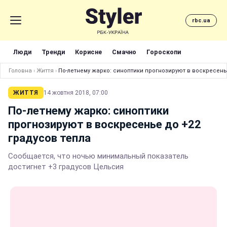
rbc.ua
Люди
Тренди
Корисне
Смачно
Гороскопи
Головна
›
Життя
›
По-летнему жарко: синоптики прогнозируют в воскресень
ЖИТТЯ
14 жовтня 2018, 07:00
По-летнему жарко: синоптики
прогнозируют в воскресенье до +22
градусов тепла
Сообщается, что ночью минимальный показатель
достигнет +3 градусов Цельсия