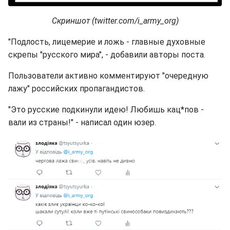
Скриншот (twitter.com/i_army_org)
"Подлость, лицемерие и ложь - главные духовные
скрепы "русского мира", - добавили авторы поста.
Пользователи активно комментируют "очередную
лажу" российских пропагандистов.
"Это русские подкинули идею! Любишь кац*пов -
вали из страны!" - написал один юзер.