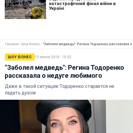
Головна
›
Шоу бізнес
›
"Заболел медведь": Регина Тодоренко рассказала о
ШОУ БІЗНЕС
19 липня 2018 · 10:52
"Заболел медведь": Регина Тодоренко
рассказала о недуге любимого
Даже в такой ситуации Тодоренко старается не
падать духом