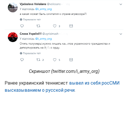
Скриншот (twitter.com/i_army_org)
Ранее украинский теннисист
вывел из себя росСМИ
высказыванием о русской речи
.