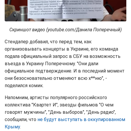
Скриншот видео (youtube.com/Данила Поперечный)
Стендапер добавил, что перед тем, как
организовывать концерты в Украине, его команда
подала официальный запрос в СБУ на возможность
въезда в Украину Поперечному. "Они дали
официальное подтверждение. И в последний момент
они безосновательно отменяют всю х**ню", -
поделился комик.
Напомним, артисты популярного российского
коллектива "Квартет И", звезды фильмов "О чем
говорят мужчины", "День выборов", "День радио",
сообщили, что
не будут выступать в оккупированном
Крыму
.