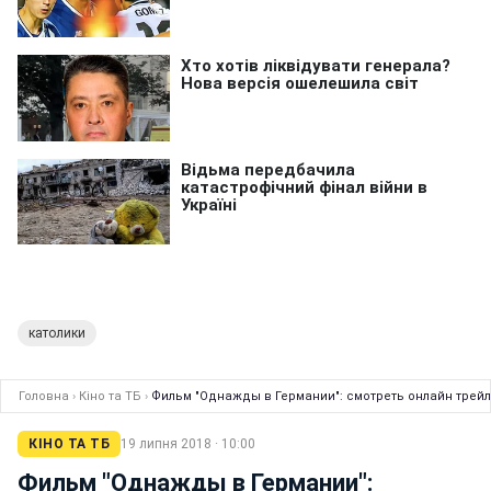
католики
Головна
›
Кіно та ТБ
›
Фильм "Однажды в Германии": смотреть онлайн трей
КІНО ТА ТБ
19 липня 2018 · 10:00
Фильм "Однажды в Германии":