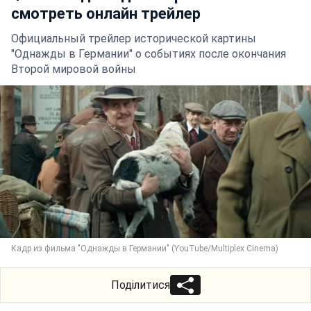
смотреть онлайн трейлер
Официальный трейлер исторической картины
"Однажды в Германии" о событиях после окончания
Второй мировой войны
Кадр из фильма "Однажды в Германии" (YouTube/Multiplex Cinema)
Поділитися