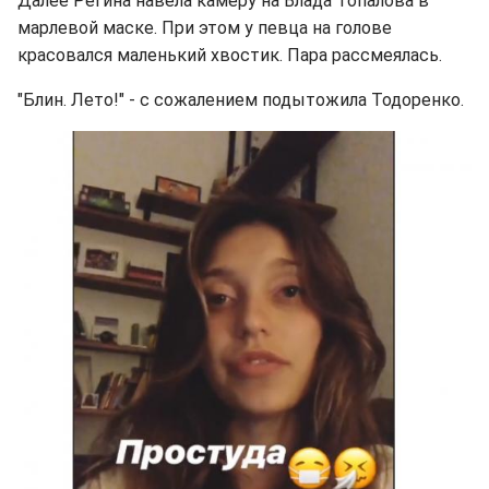
Далее Регина навела камеру на Влада Топалова в
марлевой маске. При этом у певца на голове
красовался маленький хвостик. Пара рассмеялась.
"Блин. Лето!" - с сожалением подытожила Тодоренко.