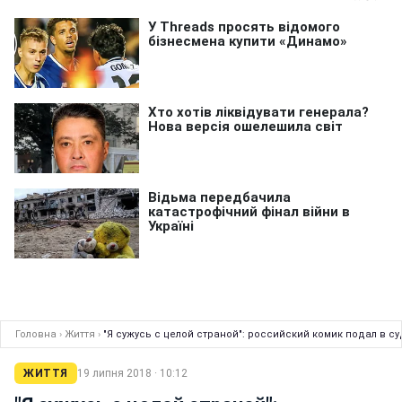
Головна
›
Життя
›
"Я сужусь с целой страной": российский комик подал в су
ЖИТТЯ
19 липня 2018 · 10:12