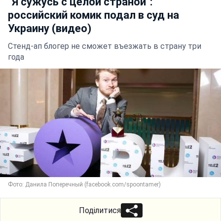
"Я сужусь с целой страной":
российский комик подал в суд на
Украину (видео)
Стенд-ап блогер не сможет въезжать в страну три
года
Фото: Данила Поперечный (facebook.com/spoontamer)
Поділитися