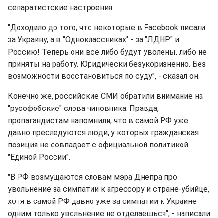
сепаратистские настроения.
"Доходило до того, что некоторые в Facebook писали
за Украину, а в "Одноклассниках" - за "ЛДНР" и
Россию! Теперь они все либо будут уволены, либо не
приняты на работу. Юридически безукоризненно. Без
возможности восстановиться по суду", - сказал он.
Конечно же, российские СМИ обратили внимание на
"русофобские" слова чиновника. Правда,
пропагандистам напомнили, что в самой РФ уже
давно преследуются люди, у которых гражданская
позиция не совпадает с официальной политикой
"Единой России".
"В РФ возмущаются словам мэра Днепра про
увольнение за симпатии к агрессору и стране-убийце,
хотя в самой РФ давно уже за симпатии к Украине
одним только увольнение не отделаешься", - написали