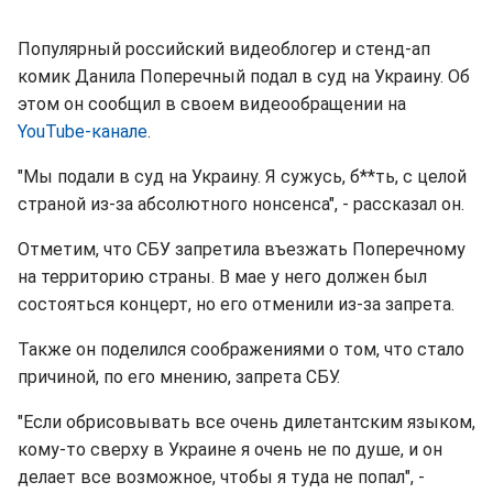
Популярный российский видеоблогер и стенд-ап
комик Данила Поперечный подал в суд на Украину. Об
этом он сообщил в своем видеообращении на
YouTube-канале
.
"Мы подали в суд на Украину. Я сужусь, б**ть, с целой
страной из-за абсолютного нонсенса", - рассказал он.
Отметим, что СБУ запретила въезжать Поперечному
на территорию страны. В мае у него должен был
состояться концерт, но его отменили из-за запрета.
Также он поделился соображениями о том, что стало
причиной, по его мнению, запрета СБУ.
"Если обрисовывать все очень дилетантским языком,
кому-то сверху в Украине я очень не по душе, и он
делает все возможное, чтобы я туда не попал", -