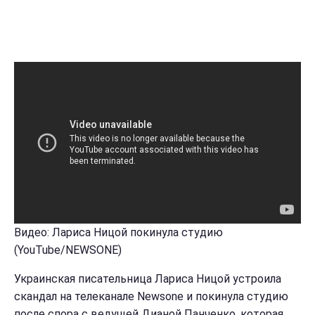
Видео: Лариса Ницой покинула студию
(YouTube/NEWSONE)
Украинская писательница Лариса Ницой устроила
скандал на телеканале Newsone и покинула студию
после спора с ведущей Дианой Панченко, которая