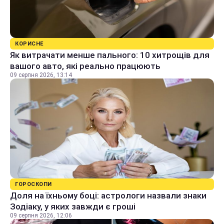
КОРИСНЕ
Як витрачати менше пального: 10 хитрощів для
вашого авто, які реально працюють
09 серпня 2026, 13:14
ГОРОСКОПИ
Доля на їхньому боці: астрологи назвали знаки
Зодіаку, у яких завжди є гроші
09 серпня 2026, 12:06