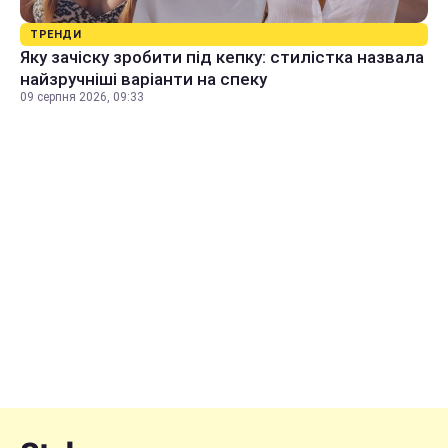
ТРЕНДИ
Яку зачіску зробити під кепку: стилістка назвала
найзручніші варіанти на спеку
09 серпня 2026, 09:33