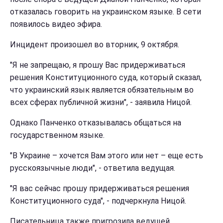
отказалась говорить на украинском языке. В сети
появилось видео эфира.
Инцидент произошел во вторник, 9 октября.
"Я не запрещаю, я прошу Вас придерживаться
решения Конституционного суда, который сказал,
что украинский язык является обязательным во
всех сферах публичной жизни", - заявила Ницой.
Однако Панченко отказывалась общаться на
государственном языке.
"В Украине – хочется Вам этого или нет – еще есть
русскоязычные люди", - ответила ведущая.
"Я вас сейчас прошу придерживаться решения
Конституционного суда", - подчеркнула Ницой.
Писательница также пригрозила ведущей