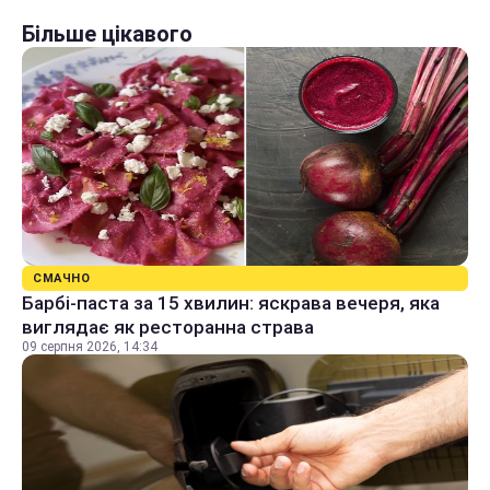
Більше цікавого
СМАЧНО
Барбі-паста за 15 хвилин: яскрава вечеря, яка
виглядає як ресторанна страва
09 серпня 2026, 14:34