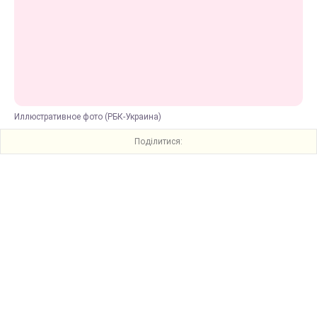
Иллюстративное фото (РБК-Украина)
Поділитися: