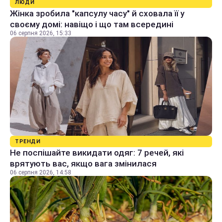
ЛЮДИ
Жінка зробила "капсулу часу" й сховала її у
своєму домі: навіщо і що там всередині
06 серпня 2026, 15:33
ТРЕНДИ
Не поспішайте викидати одяг: 7 речей, які
врятують вас, якщо вага змінилася
06 серпня 2026, 14:58