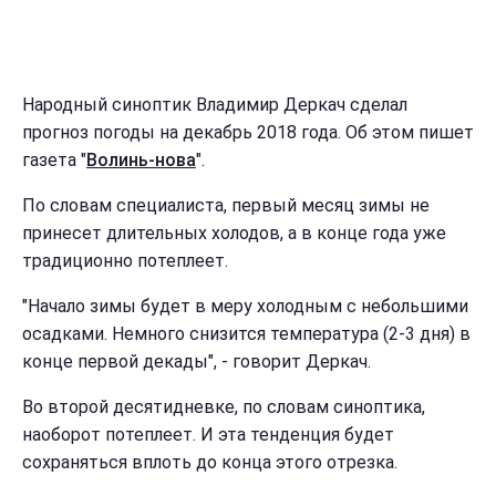
Народный синоптик Владимир Деркач сделал
прогноз погоды на декабрь 2018 года. Об этом пишет
газета "
Волинь-нова
".
По словам специалиста, первый месяц зимы не
принесет длительных холодов, а в конце года уже
традиционно потеплеет.
"Начало зимы будет в меру холодным с небольшими
осадками. Немного снизится температура (2-3 дня) в
конце первой декады", - говорит Деркач.
Во второй десятидневке, по словам синоптика,
наоборот потеплеет. И эта тенденция будет
сохраняться вплоть до конца этого отрезка.