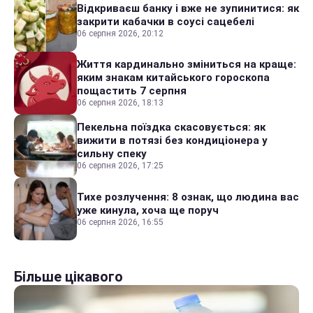
Відкриваєш банку і вже не зупинитися: як
закрити кабачки в соусі сацебелі
06 серпня 2026, 20:12
Життя кардинально зміниться на краще:
яким знакам китайського гороскопа
пощастить 7 серпня
06 серпня 2026, 18:13
Пекельна поїздка скасовується: як
вижити в потязі без кондиціонера у
сильну спеку
06 серпня 2026, 17:25
Тихе розлучення: 8 ознак, що людина вас
уже кинула, хоча ще поруч
06 серпня 2026, 16:55
Більше цікавого