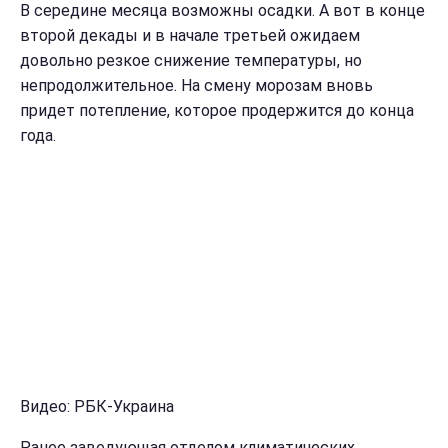
В середине месяца возможны осадки. А вот в конце
второй декады и в начале третьей ожидаем
довольно резкое снижение температуры, но
непродолжительное. На смену морозам вновь
придет потепление, которое продержится до конца
года.
Видео: РБК-Украина
Ранее заведующая отделом климатических