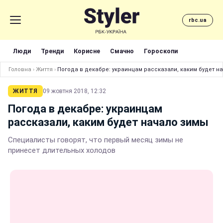
rbc.ua
Люди
Тренди
Корисне
Смачно
Гороскопи
Головна
›
Життя
›
Погода в декабре: украинцам рассказали, каким будет н
ЖИТТЯ
09 жовтня 2018, 12:32
Погода в декабре: украинцам
рассказали, каким будет начало зимы
Специалисты говорят, что первый месяц зимы не
принесет длительных холодов