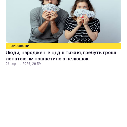
ГОРОСКОПИ
Люди, народжені в ці дні тижня, гребуть гроші
лопатою: їм пощастило з пелюшок
06 серпня 2026, 20:59