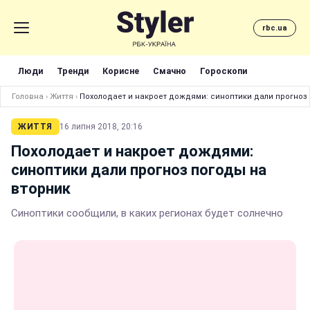
rbc.ua
Люди
Тренди
Корисне
Смачно
Гороскопи
Головна
›
Життя
›
Похолодает и накроет дождями: синоптики дали прогноз
ЖИТТЯ
16 липня 2018, 20:16
Похолодает и накроет дождями:
синоптики дали прогноз погоды на
вторник
Синоптики сообщили, в каких регионах будет солнечно