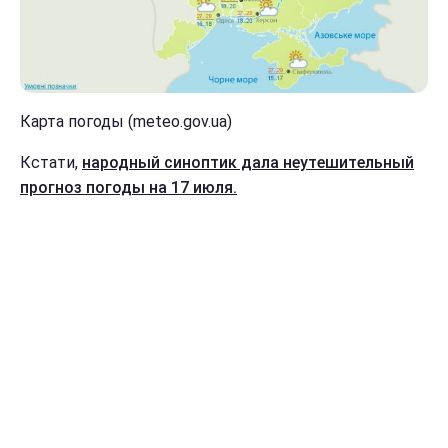
Карта погоды (meteo.gov.ua)
Кстати,
народный синоптик дала неутешительный
прогноз погоды на 17 июля.