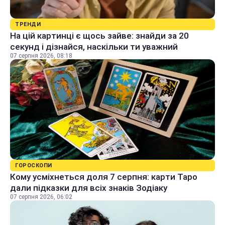
ТРЕНДИ
На цій картинці є щось зайве: знайди за 20
секунд і дізнайся, наскільки ти уважний
07 серпня 2026, 08:18
ГОРОСКОПИ
Кому усміхнеться доля 7 серпня: карти Таро
дали підказки для всіх знаків Зодіаку
07 серпня 2026, 06:02