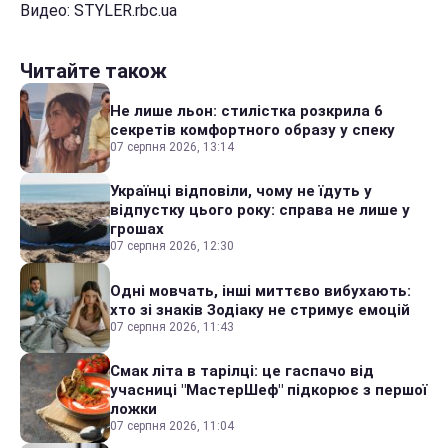
Видео: STYLER.rbc.ua
Читайте також
Не лише льон: стилістка розкрила 6
секретів комфортного образу у спеку
07 серпня 2026, 13:14
Українці відповіли, чому не їдуть у
відпустку цього року: справа не лише у
грошах
07 серпня 2026, 12:30
Одні мовчать, інші миттєво вибухають:
хто зі знаків Зодіаку не стримує емоцій
07 серпня 2026, 11:43
Смак літа в тарілці: це гаспачо від
учасниці "МастерШеф" підкорює з першої
ложки
07 серпня 2026, 11:04