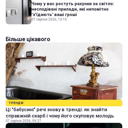
Чому у вас ростуть рахунки за світло:
несподівані прилади, які непомітно
"з'їдають" ваші гроші
07 серпня 2026, 10:15
Більше цікавого
ТРЕНДИ
Ці "бабусині" речі знову в тренді: як знайти
справжній скарб і чому його скуповує молодь
07 серпня 2026, 09:27