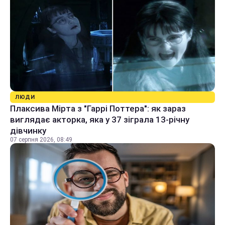
ЛЮДИ
Плаксива Мірта з "Гаррі Поттера": як зараз
виглядає акторка, яка у 37 зіграла 13-річну
дівчинку
07 серпня 2026, 08:49