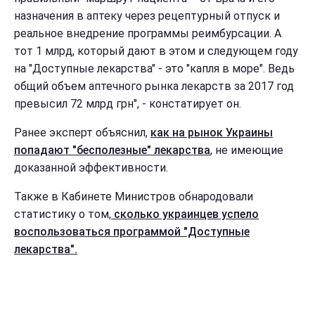
назначения в аптеку через рецептурный отпуск и
реальное внедрение программы реимбурсации. А
тот 1 млрд, который дают в этом и следующем году
на "Доступные лекарства" - это "капля в море". Ведь
общий объем аптечного рынка лекарств за 2017 год
превысил 72 млрд грн", - констатирует он.
Ранее эксперт объяснил,
как на рынок Украины
попадают "бесполезные" лекарства
, не имеющие
доказанной эффективности.
Также в Кабинете Министров обнародовали
статистику о том,
сколько украинцев успело
воспользоваться программой "Доступные
лекарства".