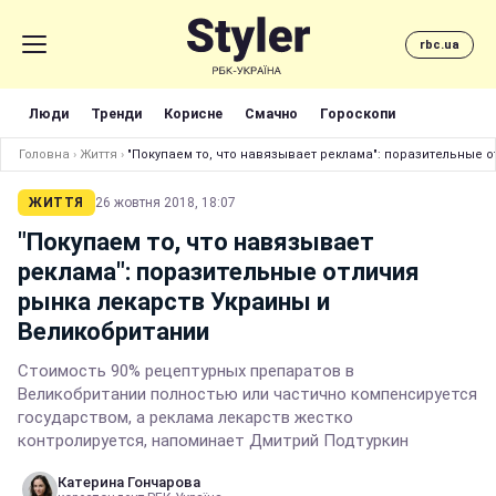
rbc.ua
Люди
Тренди
Корисне
Смачно
Гороскопи
Головна
›
Життя
›
"Покупаем то, что навязывает реклама": поразительные 
ЖИТТЯ
26 жовтня 2018, 18:07
"Покупаем то, что навязывает
реклама": поразительные отличия
рынка лекарств Украины и
Великобритании
Стоимость 90% рецептурных препаратов в
Великобритании полностью или частично компенсируется
государством, а реклама лекарств жестко
контролируется, напоминает Дмитрий Подтуркин
Катерина Гончарова