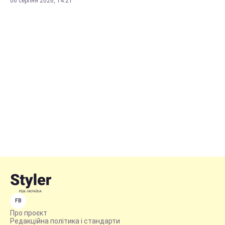
06 серпня 2026, 14:21
FB
Про проєкт
Редакційна політика і стандарти