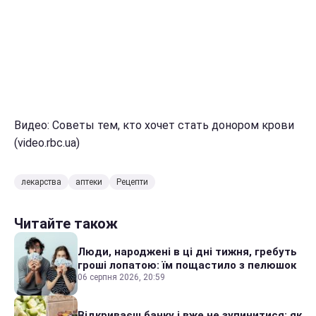
Видео: Советы тем, кто хочет стать донором крови
(video.rbc.ua)
лекарства
аптеки
Рецепти
Читайте також
Люди, народжені в ці дні тижня, гребуть
гроші лопатою: їм пощастило з пелюшок
06 серпня 2026, 20:59
Відкриваєш банку і вже не зупинитися: як