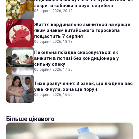
закрити кабачки в соусі сацебелі
06 серпня 2026, 20:12
Життя кардинально зміниться на краще:
яким знакам китайського гороскопа
пощастить 7 серпня
06 серпня 2026, 18:13
Пекельна поїздка скасовується: як
вижити в потязі без кондиціонера у
сильну спеку
06 серпня 2026, 17:25
Тихе розлучення: 8 ознак, що людина вас
уже кинула, хоча ще поруч
06 серпня 2026, 16:55
Більше цікавого