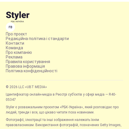
FB
Про проєкт
Редакційна політика і стандарти
Контакти
Команда
Про компанію
Реклама
Правила користування
Правова інформація
Політика конфіденційності
© 2026 LLC «UBT MEDIA»
Ідентифікатор онлайн-медіа в Реєстрі суб’єктів у сфері медіа — R40-
05347
Styler є розважальним проєктом «РБК-Україна», який розповідає про
людей, тренди і все, що цікаво читати поза новинами.
Фотографії, ілюстрації та інші зображення належать їхнім
правовласникам. Використання фотографій, позначених Getty Images,