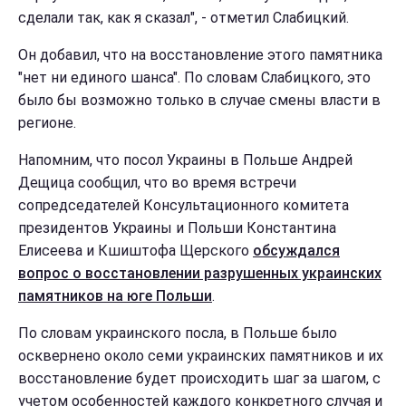
сделали так, как я сказал", - отметил Слабицкий.
Он добавил, что на восстановление этого памятника
"нет ни единого шанса". По словам Слабицкого, это
было бы возможно только в случае смены власти в
регионе.
Напомним, что посол Украины в Польше Андрей
Дещица сообщил, что во время встречи
сопредседателей Консультационного комитета
президентов Украины и Польши Константина
Елисеева и Кшиштофа Щерского
обсуждался
вопрос о восстановлении разрушенных украинских
памятников на юге Польши
.
По словам украинского посла, в Польше было
осквернено около семи украинских памятников и их
восстановление будет происходить шаг за шагом, с
учетом особенностей каждого конкретного случая и