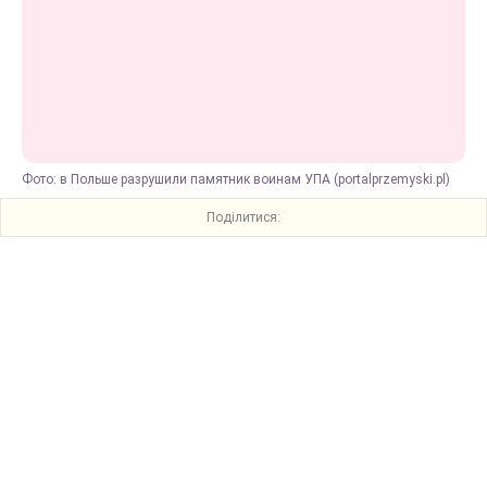
Фото: в Польше разрушили памятник воинам УПА (portalprzemyski.pl)
Поділитися: