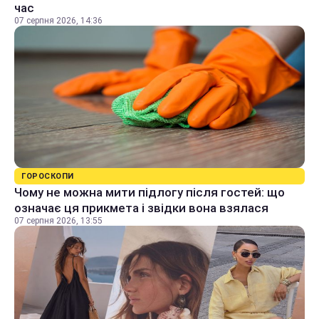
час
07 серпня 2026, 14:36
ГОРОСКОПИ
Чому не можна мити підлогу після гостей: що
означає ця прикмета і звідки вона взялася
07 серпня 2026, 13:55