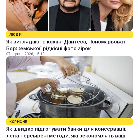
ЛЮДИ
Як виглядають кохані Дантеса, Пономарьова і
Боржемської: рідкісні фото зірок
07 серпня 2026, 15:19
КОРИСНЕ
Як швидко підготувати банки для консервації:
легкі перевірені методи, які зекономлять ваш