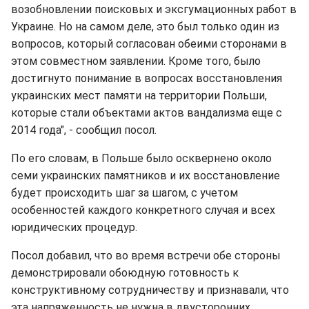
возобновлении поисковых и эксгумационных работ в
Украине. Но на самом деле, это был только один из
вопросов, который согласован обеими сторонами в
этом совместном заявлении. Кроме того, было
достигнуто понимание в вопросах восстановления
украинских мест памяти на территории Польши,
которые стали объектами актов вандализма еще с
2014 года", - сообщил посол.
По его словам, в Польше было осквернено около
семи украинских памятников и их восстановление
будет происходить шаг за шагом, с учетом
особенностей каждого конкретного случая и всех
юридических процедур.
Посол добавил, что во время встречи обе стороны
демонстрировали обоюдную готовность к
конструктивному сотрудничеству и признавали, что
эта напряженность не нужна в двусторонних