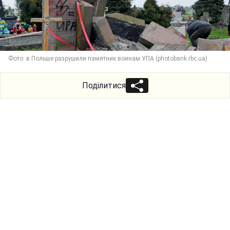
Фото: в Польше разрушили памятник воинам УПА (photobank.rbc.ua)
Поділитися