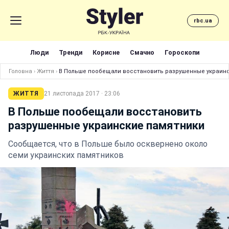
rbc.ua
Люди
Тренди
Корисне
Смачно
Гороскопи
Головна
›
Життя
›
В Польше пообещали восстановить разрушенные украин
ЖИТТЯ
21 листопада 2017 · 23:06
В Польше пообещали восстановить
разрушенные украинские памятники
Сообщается, что в Польше было осквернено около
семи украинских памятников