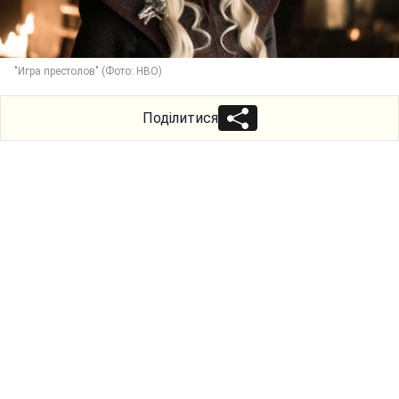
"Игра престолов" (Фото: HBO)
Поділитися