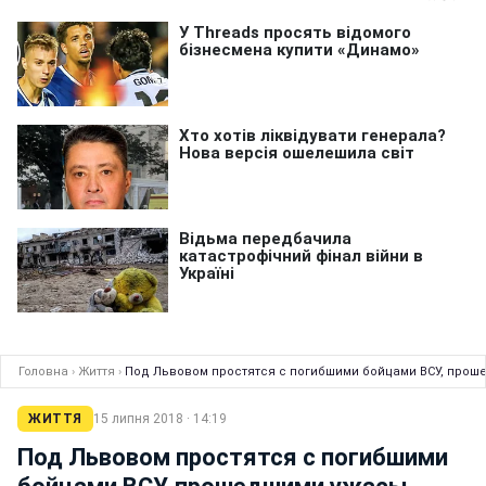
Головна
›
Життя
›
Под Львовом простятся с погибшими бойцами ВСУ, прош
ЖИТТЯ
15 липня 2018 · 14:19
Под Львовом простятся с погибшими