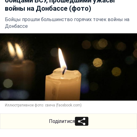
бойцами ВСУ, прошедшими ужасы
войны на Донбассе (фото)
Бойцы прошли большинство горячих точек войны на
Донбассе
Иллюстративное фото: свеча (facebook.com)
Поділитися