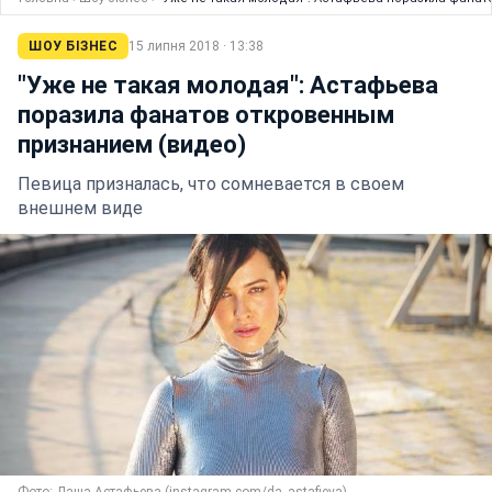
ШОУ БІЗНЕС
15 липня 2018 · 13:38
"Уже не такая молодая": Астафьева
поразила фанатов откровенным
признанием (видео)
Певица призналась, что сомневается в своем
внешнем виде
Фото: Даша Астафьева (instagram.com/da_astafieva)