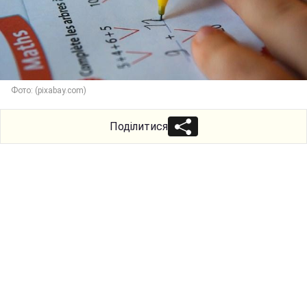
Фото: (pixabay.com)
Поділитися