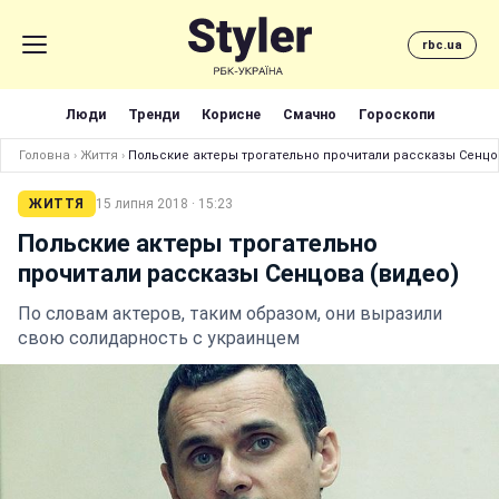
rbc.ua
Люди
Тренди
Корисне
Смачно
Гороскопи
Головна
›
Життя
›
Польские актеры трогательно прочитали рассказы Сенцо
ЖИТТЯ
15 липня 2018 · 15:23
Польские актеры трогательно
прочитали рассказы Сенцова (видео)
По словам актеров, таким образом, они выразили
свою солидарность с украинцем