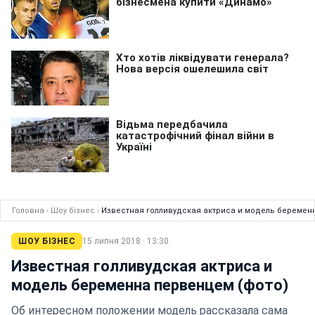
Головна
›
Шоу бізнес
›
Известная голливудская актриса и модель беремен
ШОУ БІЗНЕС
15 липня 2018 · 13:30
Известная голливудская актриса и
модель беременна первенцем (фото)
Об интересном положении модель рассказала сама