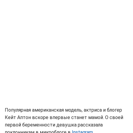
Популярная американская модель, актриса и блогер
Кейт Аптон вскоре впервые станет мамой. О своей
первой беременности девушка рассказала
поклонникам в микроблоге в
Instagram
.