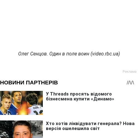
Олег Сенцов. Один в поле воин (video.rbc.ua)