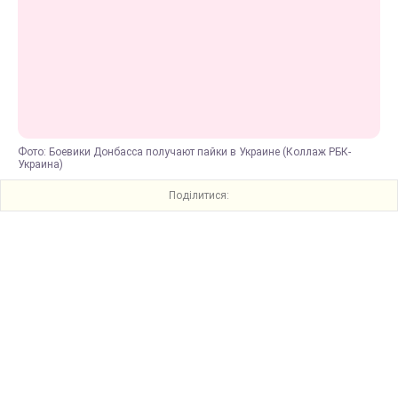
Фото: Боевики Донбасса получают пайки в Украине (Коллаж РБК-
Украина)
Поділитися: