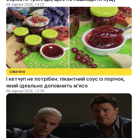
08 серпня 2026, 14:22
СМАЧНО
І кетчуп не потрібен: пікантний соус із порічок,
який ідеально доповнить м'ясо
08 серпня 2026, 13:39