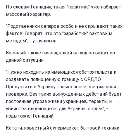
По словам Геннадия, такая "практика" уже набирает
массовый характер.
"Родственники сепаров особо и не скрывают таких
фактов. Говорят, что это "заработки" вахтовым
методом", - уточнил он.
Военный также назвал, какой выход он видит из
данной ситуации.
"Нужно исходить из имеющихся обстоятельств и
создавать полноценную границу с ОРДЛО.
Пропускать в Украину только после специальной
проверки. Без таких вынужденных действий будет
постоянная угроза жизни украинцев, теракты и
убийства выдающихся для Украины людей", -
подытожил Геннадий.
Кстати, известный супермаркет бытовой техники