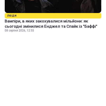
ЛЮДИ
Вампіри, в яких закохувалися мільйони: як
сьогодні змінилися Енджел та Спайк із "Баффі"
08 серпня 2026, 12:55