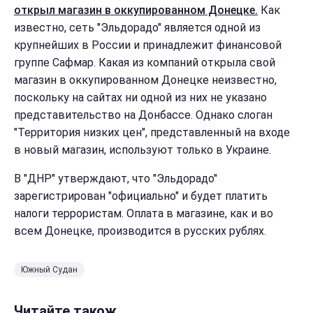
открыл магазин в оккупированном Донецке.
Как
известно, сеть "Эльдорадо" является одной из
крупнейших в России и принадлежит финансовой
группе Сафмар. Какая из компаний открыла свой
магазин в оккупированном Донецке неизвестно,
поскольку на сайтах ни одной из них не указано
представительство на Донбассе. Однако слоган
"Территория низких цен", представленный на входе
в новый магазин, используют только в Украине.
В "ДНР" утверждают, что "Эльдорадо"
зарегистрирован "официально" и будет платить
налоги террористам. Оплата в магазине, как и во
всем Донецке, производится в русских рублях.
Южный Судан
Читайте також