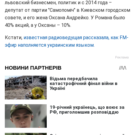
львовский бизнесмен, политик и с 2014 года –
депутат от партии "Самопоміч" в Киевском городском
совете, и его жена Оксана Андрейко. У Романа было
40% акций, а у Оксаны – 10%.
Кстати,
известная радиоведущая рассказала, как FM-
эфир наполняется украинским языком.