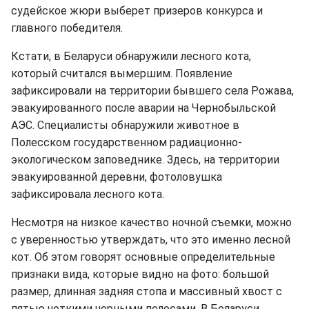
судейское жюри выберет призеров конкурса и
главного победителя.
Кстати, в Беларуси обнаружили лесного кота,
который считался вымершим. Появление
зафиксировали на территории бывшего села Рожава,
эвакуированного после аварии на Чернобыльской
АЭС. Специалисты обнаружили животное в
Полесском государственном радиационно-
экологическом заповеднике. Здесь, на территории
эвакуированной деревни, фотоловушка
зафиксировала лесного кота.
Несмотря на низкое качество ночной съемки, можно
с уверенностью утверждать, что это именно лесной
кот. Об этом говорят основные определительные
признаки вида, которые видно на фото: большой
размер, длинная задняя стопа и массивный хвост с
пятью четкими черными полосами. В Беларуси