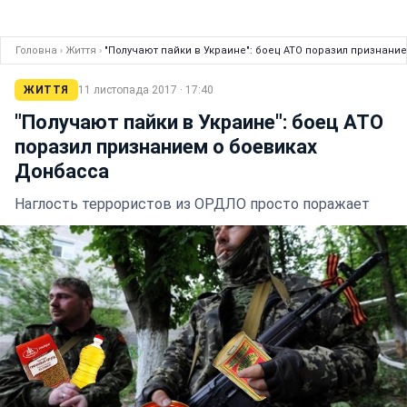
Головна
›
Життя
›
"Получают пайки в Украине": боец АТО поразил признани
ЖИТТЯ
11 листопада 2017 · 17:40
"Получают пайки в Украине": боец АТО
поразил признанием о боевиках
Донбасса
Наглость террористов из ОРДЛО просто поражает