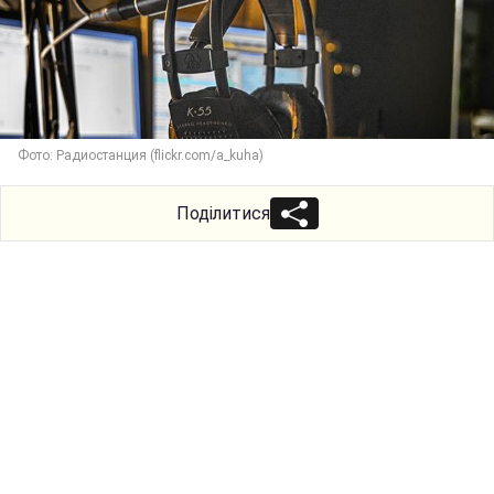
Фото: Радиостанция (flickr.com/a_kuha)
Поділитися