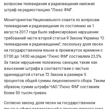
вопросам телевидения и радиовещания наложил
штраф на радиостанцию "Люкс ФМ".
Мониторингом Национального совета по вопросам
телевидения и радиовещания по состоянию на 1
августа 2017 года было зафиксировано нарушение
требований части второй статьи 9 Закона Украины "О
телевидении и радиовещании", поскольку доля песен
на государственном языке в промежуток времени с
07:00 до 14:00 на радио "Люкс ФМ" составляла 23,5%.
За такое нарушение положены санкции, такие как
взыскание штрафа в соответствии с частью
одиннадцатой статьи 72 Закона в размере 5
процентов общей суммы лицензионного сбора. Таким
образом, сумма штрафа ЧАО "Люкс ФМ" составила
более 50 тысяч гривен.
Согласно закону, доля песен на государственном
языке в эфире радиостанций в течение первого года