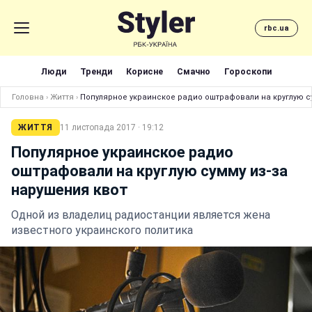
rbc.ua
Люди
Тренди
Корисне
Смачно
Гороскопи
Головна
›
Життя
›
Популярное украинское радио оштрафовали на круглую су
ЖИТТЯ
11 листопада 2017 · 19:12
Популярное украинское радио
оштрафовали на круглую сумму из-за
нарушения квот
Одной из владелиц радиостанции является жена
известного украинского политика