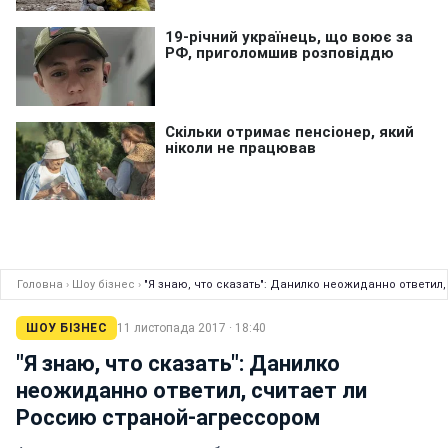
Головна
›
Шоу бізнес
›
"Я знаю, что сказать": Данилко неожиданно ответил
ШОУ БІЗНЕС
11 листопада 2017 · 18:40
"Я знаю, что сказать": Данилко
неожиданно ответил, считает ли
Россию страной-агрессором