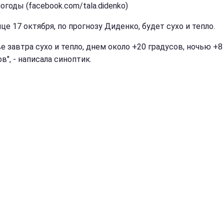
огоды (facebook.com/tala.didenko)
це 17 октября, по прогнозу Диденко, будет сухо и тепло.
е завтра сухо и тепло, днем около +20 градусов, ночью +8
в", - написала синоптик.