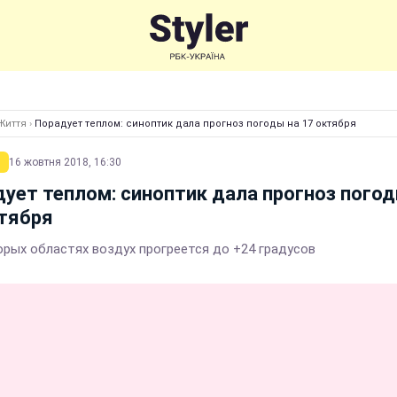
Життя
›
Порадует теплом: синоптик дала прогноз погоды на 17 октября
16 жовтня 2018, 16:30
ует теплом: синоптик дала прогноз погод
тября
орых областях воздух прогреется до +24 градусов