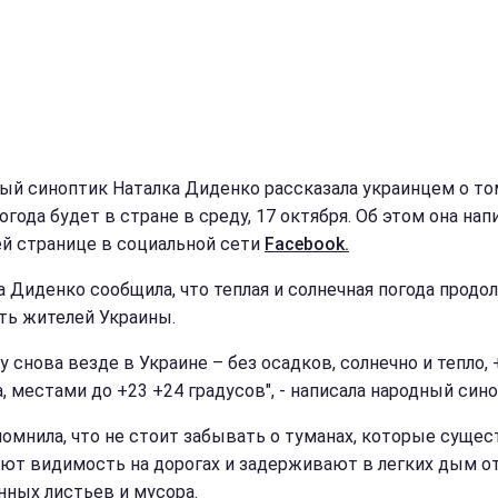
ый синоптик Наталка Диденко рассказала украинцем о то
огода будет в стране в среду, 17 октября. Об этом она нап
ей странице в социальной сети
Facebook.
а Диденко сообщила, что теплая и солнечная погода продо
ть жителей Украины.
у снова везде в Украине – без осадков, солнечно и тепло, 
, местами до +23 +24 градусов", - написала народный сино
помнила, что не стоит забывать о туманах, которые суще
ют видимость на дорогах и задерживают в легких дым о
ных листьев и мусора.