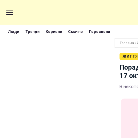
Люди
Тренди
Корисне
Смачно
Гороскопи
Головна
›
ЖИТТЯ
Порад
17 ок
В некот