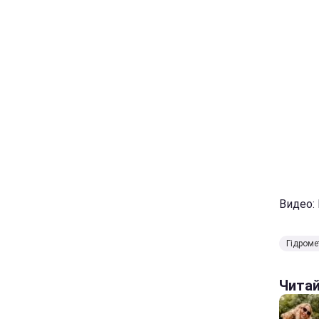
Видео:
Гідроме
Чита