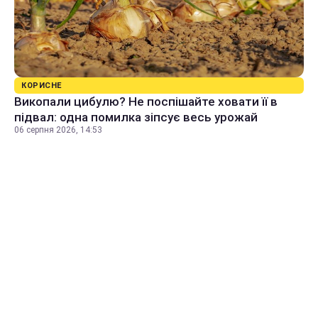
КОРИСНЕ
Викопали цибулю? Не поспішайте ховати її в
підвал: одна помилка зіпсує весь урожай
06 серпня 2026, 14:53