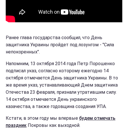
Ранее глава государства сообщил, что День
защитника Украины пройдет под лозунгом - "Сила
непокоренных".
Напомним, 13 октября 2014 года Петр Порошенко
подписал указ, согласно которому ежегодно 14
октября отмечается День защитника Украины. В то
же время указ, устанавливающий Днем защитника
Отечества 23 февраля, признали утратившим силу.
14 октября отмечается День украинского
казачества, а также годовщина создания УПА.
Кстати, в этом году мы впервые
будем отмечать
праздник
Покровы как выходной.