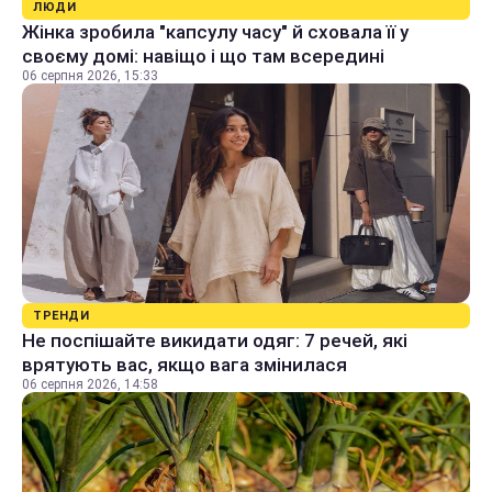
ЛЮДИ
Жінка зробила "капсулу часу" й сховала її у
своєму домі: навіщо і що там всередині
06 серпня 2026, 15:33
ТРЕНДИ
Не поспішайте викидати одяг: 7 речей, які
врятують вас, якщо вага змінилася
06 серпня 2026, 14:58