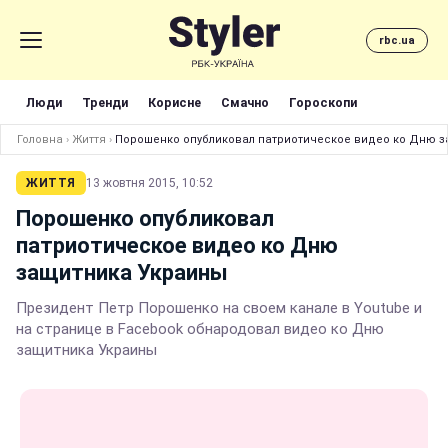
rbc.ua
Люди
Тренди
Корисне
Смачно
Гороскопи
Головна
›
Життя
›
Порошенко опубликовал патриотическое видео ко Дню 
ЖИТТЯ
13 жовтня 2015, 10:52
Порошенко опубликовал
патриотическое видео ко Дню
защитника Украины
Президент Петр Порошенко на своем канале в Youtube и
на странице в Facebook обнародовал видео ко Дню
защитника Украины