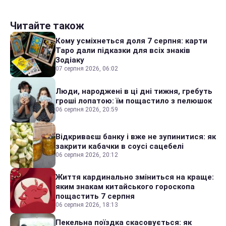
Читайте також
Кому усміхнеться доля 7 серпня: карти
Таро дали підказки для всіх знаків
Зодіаку
07 серпня 2026, 06:02
Люди, народжені в ці дні тижня, гребуть
гроші лопатою: їм пощастило з пелюшок
06 серпня 2026, 20:59
Відкриваєш банку і вже не зупинитися: як
закрити кабачки в соусі сацебелі
06 серпня 2026, 20:12
Життя кардинально зміниться на краще:
яким знакам китайського гороскопа
пощастить 7 серпня
06 серпня 2026, 18:13
Пекельна поїздка скасовується: як