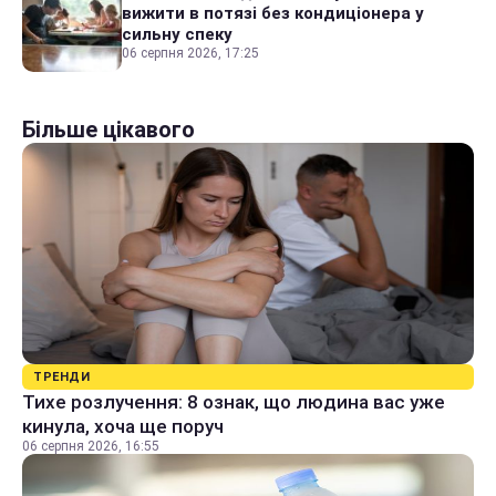
вижити в потязі без кондиціонера у
сильну спеку
06 серпня 2026, 17:25
Більше цікавого
ТРЕНДИ
Тихе розлучення: 8 ознак, що людина вас уже
кинула, хоча ще поруч
06 серпня 2026, 16:55