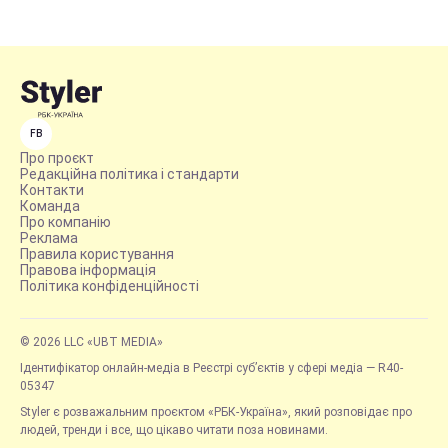
FB
Про проєкт
Редакційна політика і стандарти
Контакти
Команда
Про компанію
Реклама
Правила користування
Правова інформація
Політика конфіденційності
© 2026 LLC «UBT MEDIA»
Ідентифікатор онлайн-медіа в Реєстрі суб’єктів у сфері медіа — R40-
05347
Styler є розважальним проєктом «РБК-Україна», який розповідає про
людей, тренди і все, що цікаво читати поза новинами.