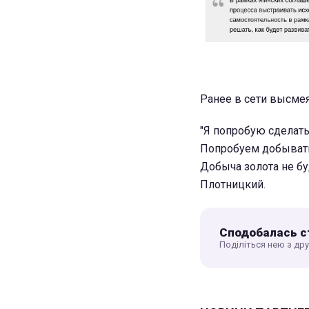
Ранее в сети высмея
"Я попробую сделать 
Попробуем добывать 
Добыча золота не бу
Плотницкий.
Сподобалась с
Поділіться нею з др