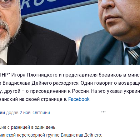
ЛНР" Игоря Плотницкого и представителя боевиков в мин
 Владислава Дейнего расходятся. Один говорит о возвращ
у, другой – о присоединении к России. На это указал украи
занский на своей странице в
Facebook
.