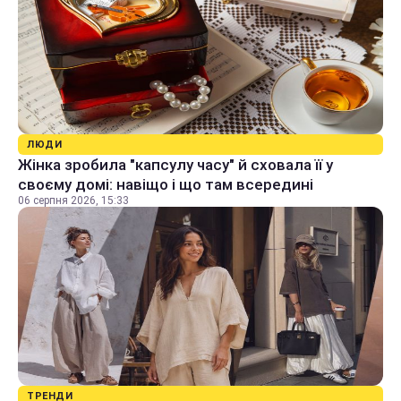
ЛЮДИ
Жінка зробила "капсулу часу" й сховала її у
своєму домі: навіщо і що там всередині
06 серпня 2026, 15:33
ТРЕНДИ