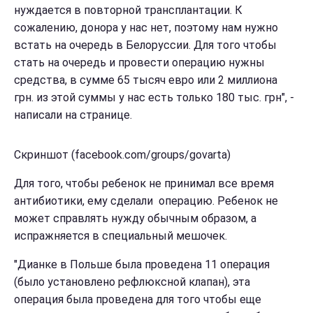
нуждается в повторной трансплантации. К
сожалению, донора у нас нет, поэтому нам нужно
встать на очередь в Белоруссии. Для того чтобы
стать на очередь и провести операцию нужны
средства, в сумме 65 тысяч евро или 2 миллиона
грн. из этой суммы у нас есть только 180 тыс. грн", -
написали на странице.
Скриншот (facebook.com/groups/govarta)
Для того, чтобы ребенок не принимал все время
антибиотики, ему сделали операцию. Ребенок не
может справлять нужду обычным образом, а
испражняется в специальный мешочек.
"Дианке в Польше была проведена 11 операция
(было установлено рефлюксной клапан), эта
операция была проведена для того чтобы еще