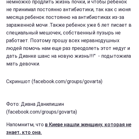
немножко продлить жизнь почки, и чтобы ребенок
не принимал постоянно антибиотики, так как с июня
месяца ребенок постоянно на антибиотиках из-за
зараженной мочи .Также ребенок уже 6 лет писает в
специальный мешочек, собственный пузырь не
работает. Поэтому прошу всех неравнодушных
людей помочь нам еще раз преодолеть этот недуг и
дать Дианке шанс на новую жизнь!!!" - подытожила
мать девочки.
Скриншот (facebook.com/groups/govarta)
Фото: Диана Данилишин
(facebook.com/groups/govarta)
Напомнитм, что
в Киеве нашли женщину, которая не
знает, кто она.