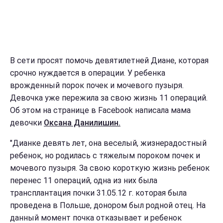
В сети просят помочь девятилетней Диане, которая
срочно нуждается в операции. У ребенка
врожденный порок почек и мочевого пузыря.
Девочка уже пережила за свою жизнь 11 операций.
Об этом на странице в Facebook написала мама
девочки
Оксана Данилишин.
"Дианке девять лет, она веселый, жизнерадостный
ребенок, но родилась с тяжелым пороком почек и
мочевого пузыря. За свою короткую жизнь ребенок
перенес 11 операций, одна из них была
трансплантация почки 31.05.12 г. которая была
проведена в Польше, донором был родной отец. На
данный момент почка отказывает и ребенок