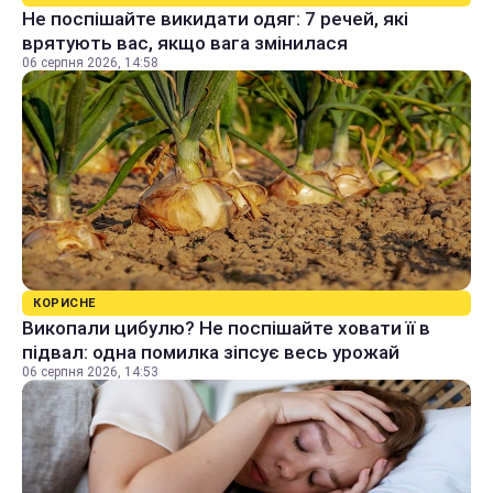
Не поспішайте викидати одяг: 7 речей, які
врятують вас, якщо вага змінилася
06 серпня 2026, 14:58
КОРИСНЕ
Викопали цибулю? Не поспішайте ховати її в
підвал: одна помилка зіпсує весь урожай
06 серпня 2026, 14:53