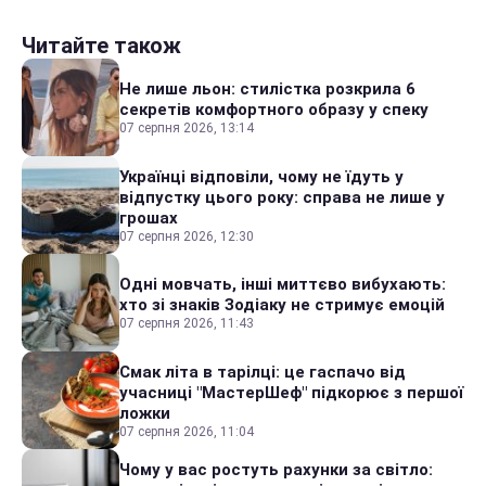
Читайте також
Не лише льон: стилістка розкрила 6
секретів комфортного образу у спеку
07 серпня 2026, 13:14
Українці відповіли, чому не їдуть у
відпустку цього року: справа не лише у
грошах
07 серпня 2026, 12:30
Одні мовчать, інші миттєво вибухають:
хто зі знаків Зодіаку не стримує емоцій
07 серпня 2026, 11:43
Смак літа в тарілці: це гаспачо від
учасниці "МастерШеф" підкорює з першої
ложки
07 серпня 2026, 11:04
Чому у вас ростуть рахунки за світло: