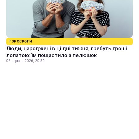
ГОРОСКОПИ
Люди, народжені в ці дні тижня, гребуть гроші
лопатою: їм пощастило з пелюшок
06 серпня 2026, 20:59