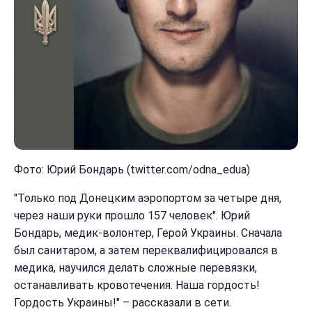
Фото: Юрий Бондарь (twitter.com/odna_edua)
"Только под Донецким аэропортом за четыре дня,
через наши руки прошло 157 человек". Юрий
Бондарь, медик-волонтер, Герой Украины. Сначала
был санитаром, а затем переквалифицировался в
медика, научился делать сложные перевязки,
останавливать кровотечения. Наша гордость!
Гордость Украины!" – рассказали в сети.