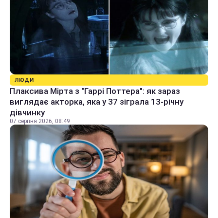
ЛЮДИ
Плаксива Мірта з "Гаррі Поттера": як зараз
виглядає акторка, яка у 37 зіграла 13-річну
дівчинку
07 серпня 2026, 08:49