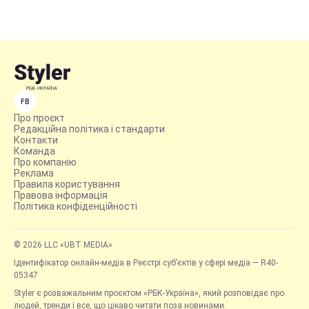
FB
Про проєкт
Редакційна політика і стандарти
Контакти
Команда
Про компанію
Реклама
Правила користування
Правова інформація
Політика конфіденційності
© 2026 LLC «UBT MEDIA»
Ідентифікатор онлайн-медіа в Реєстрі суб’єктів у сфері медіа — R40-
05347
Styler є розважальним проєктом «РБК-Україна», який розповідає про
людей, тренди і все, що цікаво читати поза новинами.