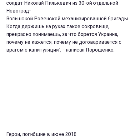
солдат Николай Пилькевич из 30-ой отдельной
Новоград-
Волынской Ровенской механизированной бригады.
Когда держишь на руках такое сокровище,
прекрасно понимаешь, за что борется Украина,
почему не кажется, почему не договаривается с
врагом о капитуляции", - написал Порошенко.
Герои, погибшие в июне 2018