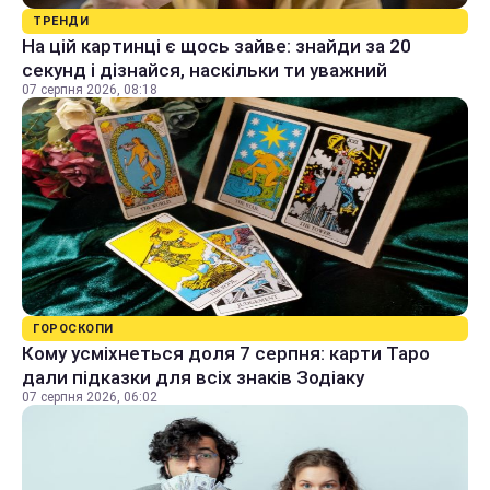
ТРЕНДИ
На цій картинці є щось зайве: знайди за 20
секунд і дізнайся, наскільки ти уважний
07 серпня 2026, 08:18
ГОРОСКОПИ
Кому усміхнеться доля 7 серпня: карти Таро
дали підказки для всіх знаків Зодіаку
07 серпня 2026, 06:02