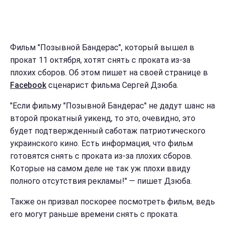
Фильм "Позывной Бандерас", который вышел в
прокат 11 октября, хотят снять с проката из-за
плохих сборов. Об этом пишет на своей странице в
Facebook
сценарист фильма Сергей Дзюба.
"Если фильму "Позывной Бандерас" не дадут шанс на
второй прокатный уикенд, то это, очевидно, это
будет подтвержденный саботаж патриотического
украинского кино. Есть информация, что фильм
готовятся снять с проката из-за плохих сборов.
Которые на самом деле не так уж плохи ввиду
полного отсутствия рекламы!" — пишет Дзюба.
Также он призвал поскорее посмотреть фильм, ведь
его могут раньше времени снять с проката.