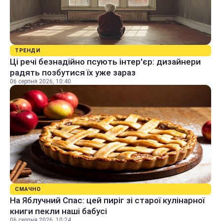
ТРЕНДИ
Ці речі безнадійно псують інтер'єр: дизайнери
радять позбутися їх уже зараз
06 серпня 2026, 10:40
СМАЧНО
На Яблучний Спас: цей пиріг зі старої кулінарної
книги пекли наші бабусі
06 серпня 2026, 10:24