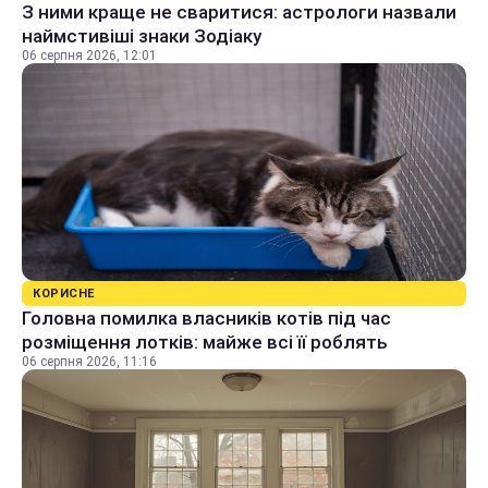
З ними краще не сваритися: астрологи назвали
наймстивіші знаки Зодіаку
06 серпня 2026, 12:01
КОРИСНЕ
Головна помилка власників котів під час
розміщення лотків: майже всі її роблять
06 серпня 2026, 11:16