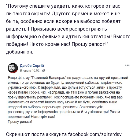
"Поэтому спешите увидеть кино, которое от вас
пытаются скрыть! Другого времени может и не
быть, особенно если вскоре на выборах победят
рашисты! Призываю всех распространять
информацию о фильме и идти в кинотеатры! Вместе
победим! Никто кроме нас! Прошу репост!" —
добавил он.
Скриншот поста аккаунта facebook.com/zolterdsv