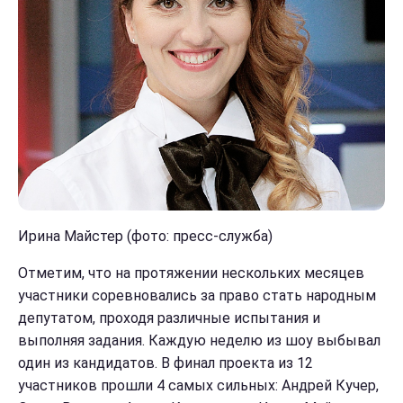
Ирина Майстер (фото: пресс-служба)
Отметим, что на протяжении нескольких месяцев
участники соревновались за право стать народным
депутатом, проходя различные испытания и
выполняя задания. Каждую неделю из шоу выбывал
один из кандидатов. В финал проекта из 12
участников прошли 4 самых сильных: Андрей Кучер,