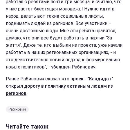
работал с ребятами почти три месяца, и считаю, что
у нас растет блестящая молодежь! Нужно идти в
народ, делать вот такие социальные лифты,
поднимать людей из регионов. Все участники –
очень достойные люди. Мне эти ребята нравятся,
думаю, что они все будут работать в партии "За
життя". Даже те, кто выбыли из проекта, уже начали
работать в наших региональных организациях, - и
это действительно новый подход к формированию
новых политиков", - убежден Рабинович.
Ранее Рабинович сказал, что
проект "Кандидат"
открыл дорогу в политику активным людям из
регионов
.
Рабінович
Читайте також