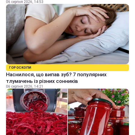
06 серпня 2026, 14:53
ГОРОСКОПИ
Наснилося, що випав зуб? 7 популярних
тлумачень із різних сонників
06 серпня 2026, 14:21