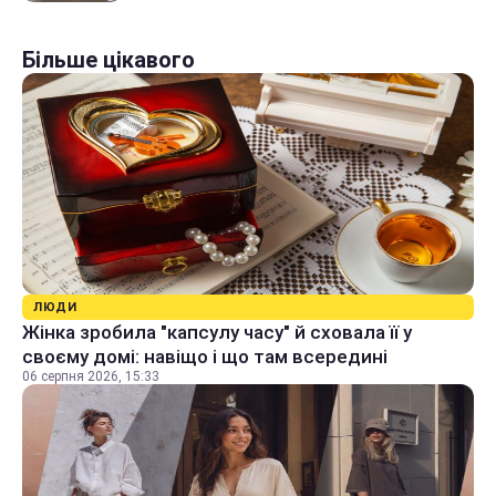
Більше цікавого
ЛЮДИ
Жінка зробила "капсулу часу" й сховала її у
своєму домі: навіщо і що там всередині
06 серпня 2026, 15:33