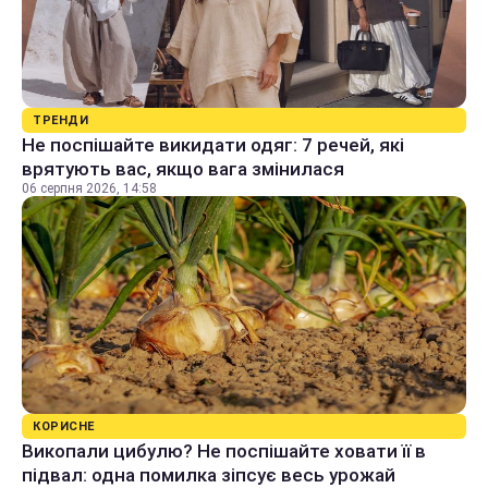
ТРЕНДИ
Не поспішайте викидати одяг: 7 речей, які
врятують вас, якщо вага змінилася
06 серпня 2026, 14:58
КОРИСНЕ
Викопали цибулю? Не поспішайте ховати її в
підвал: одна помилка зіпсує весь урожай