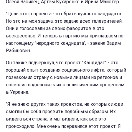
Олеся Василец, Артем Кухаренко и Ирина Майстер.
"Цель этого проекта - отобрать лучшего кандидата.
Но это не моя задача, это задача всех телезрителей.
Они и голосовали за своих фаворитов в это
воскресенье. И теперь в партию мы приглашаем по-
настоящему "народного кандидата", - заявил Вадим
Рабинович.
Он также подчеркнул, что проект "Кандидат" - это
хороший опыт создания социального лифта, который
познакомил страну с новыми лицами из регионов и
позволил подключить их к политическим процессам
в Украине.
"Я не знаю других таких проектов, на которых люди
смогли бы себя проявить подобным образом. Их
видела вся страна, и мы видели, как все это
происходило. Мне очень понравился этот проект. Я