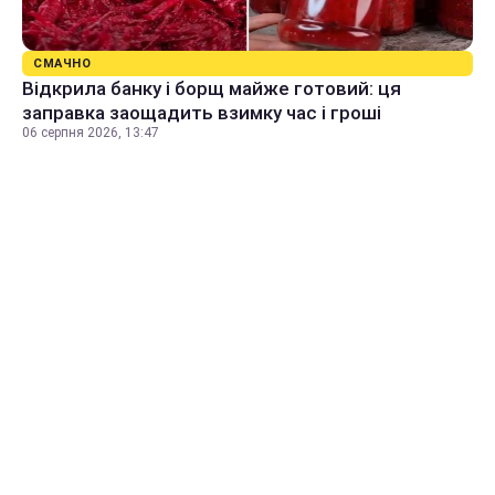
СМАЧНО
Відкрила банку і борщ майже готовий: ця
заправка заощадить взимку час і гроші
06 серпня 2026, 13:47