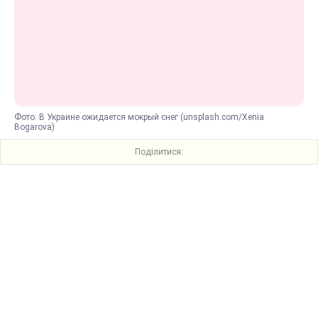
Фото: В Украине ожидается мокрый снег (unsplash.com/Xenia
Bogarova)
Поділитися: