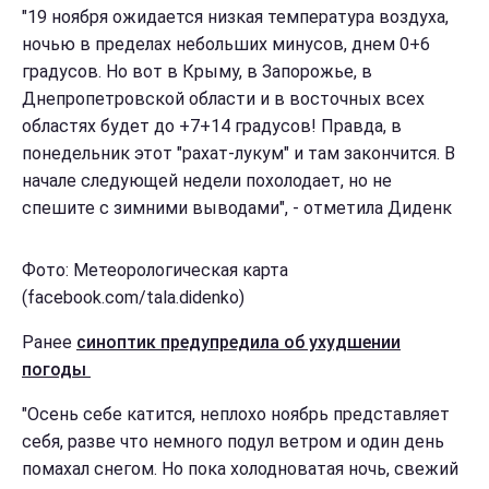
"19 ноября ожидается низкая температура воздуха,
ночью в пределах небольших минусов, днем ​​0+6
градусов. Но вот в Крыму, в Запорожье, в
Днепропетровской области и в восточных всех
областях будет до +7+14 градусов! Правда, в
понедельник этот "рахат-лукум" и там закончится. В
начале следующей недели похолодает, но не
спешите с зимними выводами", - отметила Диденк
Фото: Метеорологическая карта
(facebook.com/tala.didenko)
Ранее
синоптик предупредила об ухудшении
погоды
"Осень себе катится, неплохо ноябрь представляет
себя, разве что немного подул ветром и один день
помахал снегом. Но пока холодноватая ночь, свежий