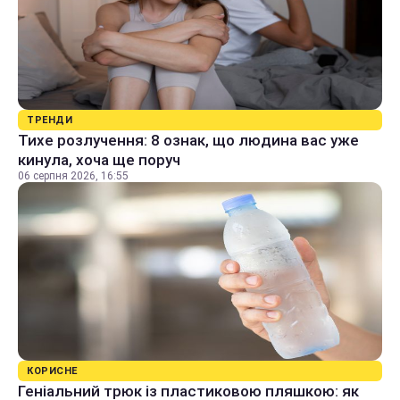
ТРЕНДИ
Тихе розлучення: 8 ознак, що людина вас уже
кинула, хоча ще поруч
06 серпня 2026, 16:55
КОРИСНЕ
Геніальний трюк із пластиковою пляшкою: як