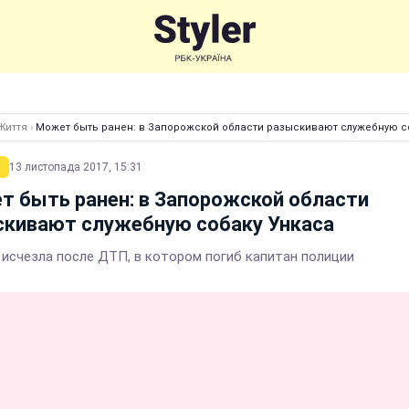
Життя
›
Может быть ранен: в Запорожской области разыскивают служебную с
13 листопада 2017, 15:31
 быть ранен: в Запорожской области
скивают служебную собаку Ункаса
 исчезла после ДТП, в котором погиб капитан полиции