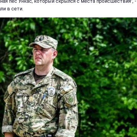
ная пес Ункас, который скрылся с места происшествия", -
ли в сети.