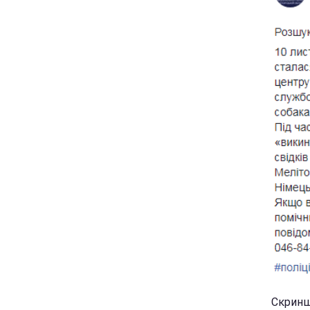
Скринш