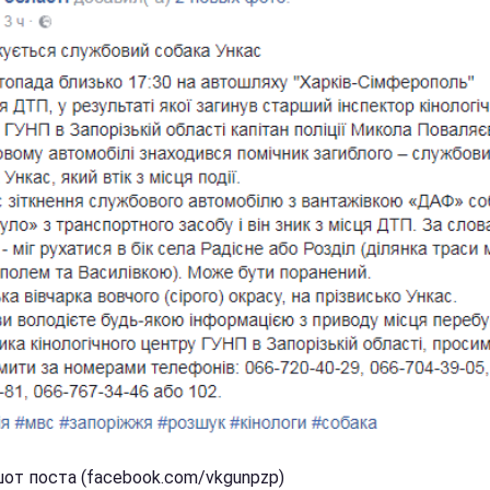
от поста (facebook.com/vkgunpzp)