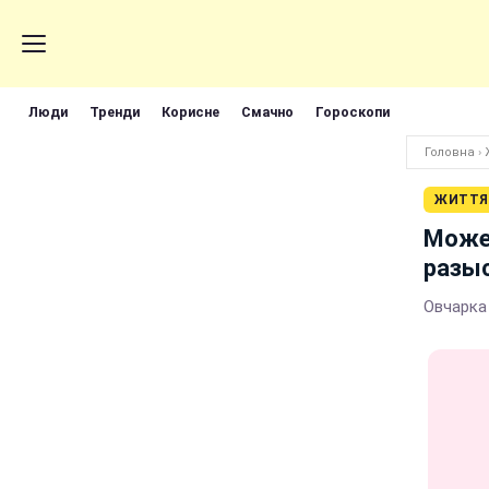
Люди
Тренди
Корисне
Смачно
Гороскопи
Головна
›
ЖИТТЯ
Может
разы
Овчарка