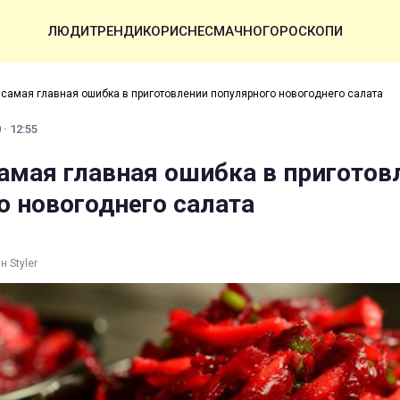
ЛЮДИ
ТРЕНДИ
КОРИСНЕ
СМАЧНО
ГОРОСКОПИ
 самая главная ошибка в приготовлении популярного новогоднего салата
· 12:55
амая главная ошибка в приготов
о новогоднего салата
н Styler