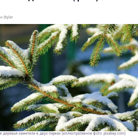
н Styler
деревья заметили в двух парках (иллюстративное фото: pixabay.com)