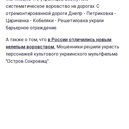
систематическое воровство на дорогах. С
отремонтированной дороги Днепр - Петриковка -
Царичанка - Кобеляки - Решетиловка украли
барьерное ограждение.
А также о том, что
в России отличились новым
нелепым воровством.
Мошенники решили украсть
персонажей культового украинского мультфильма
"Остров Сокровищ".