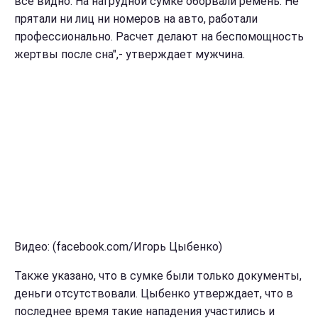
все видно. На нагрудной сумке оборвали ремень. Не
прятали ни лиц ни номеров на авто, работали
профессионально. Расчет делают на беспомощность
жертвы после сна",- утверждает мужчина.
Видео: (facebook.com/Игорь Цыбенко)
Также указано, что в сумке были только документы,
деньги отсутствовали. Цыбенко утверждает, что в
последнее время такие нападения участились и