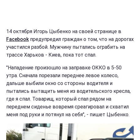
14 октября Игорь Цыбенко на своей странице в
Facebook
предупредил граждан о том, что на дорогах
участился разбой. Мужчину пытались ограбить на
трассе Харьков - Киев, пока тот спал.
"Нападение произошло на заправке ОККО в 5-50
утра. Сначала порезали переднее левое колесо,
дальше выбили окно со стороны водителя и
пытались вытащить меня из водительского кресла,
где я спал. Товарищ, который спал рядом на
переднем сиденье вовремя среагировал и схватил
меня под руки и потянул на себя", - пишет Цыбенко.