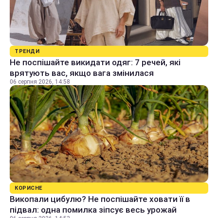
ТРЕНДИ
Не поспішайте викидати одяг: 7 речей, які
врятують вас, якщо вага змінилася
06 серпня 2026, 14:58
КОРИСНЕ
Викопали цибулю? Не поспішайте ховати її в
підвал: одна помилка зіпсує весь урожай