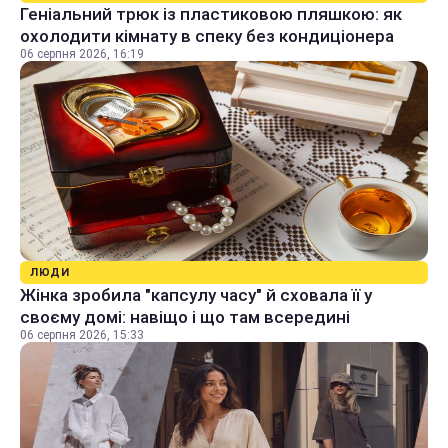
Геніальний трюк із пластиковою пляшкою: як
охолодити кімнату в спеку без кондиціонера
06 серпня 2026, 16:19
ЛЮДИ
Жінка зробила "капсулу часу" й сховала її у
своєму домі: навіщо і що там всередині
06 серпня 2026, 15:33