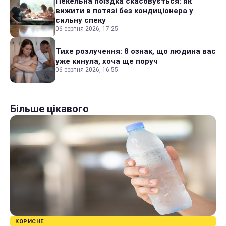
Пекельна поїздка скасовується: як
вижити в потязі без кондиціонера у
сильну спеку
06 серпня 2026, 17:25
Тихе розлучення: 8 ознак, що людина вас
уже кинула, хоча ще поруч
06 серпня 2026, 16:55
Більше цікавого
КОРИСНЕ