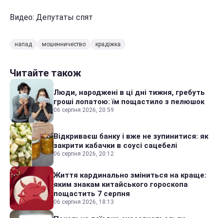
Видео: Депутаты спят
напад
мошенничество
крадіжка
Читайте також
Люди, народжені в ці дні тижня, гребуть
гроші лопатою: їм пощастило з пелюшок
06 серпня 2026, 20:59
Відкриваєш банку і вже не зупинитися: як
закрити кабачки в соусі сацебелі
06 серпня 2026, 20:12
Життя кардинально зміниться на краще:
яким знакам китайського гороскопа
пощастить 7 серпня
06 серпня 2026, 18:13