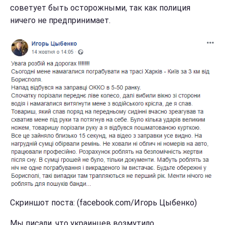
советует быть осторожными, так как полиция
ничего не предпринимает.
Скриншот поста: (facebook.com/Игорь Цыбенко)
Мы писали, что украинцев возмутило