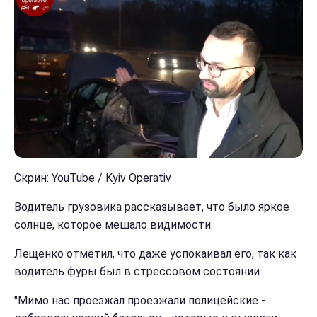
Скрин: YouTube / Kyiv Operativ
Водитель грузовика рассказывает, что было яркое
солнце, которое мешало видимости.
Лещенко отметил, что даже успокаивал его, так как
водитель фуры был в стрессовом состоянии.
"Мимо нас проезжал проезжали полицейские -