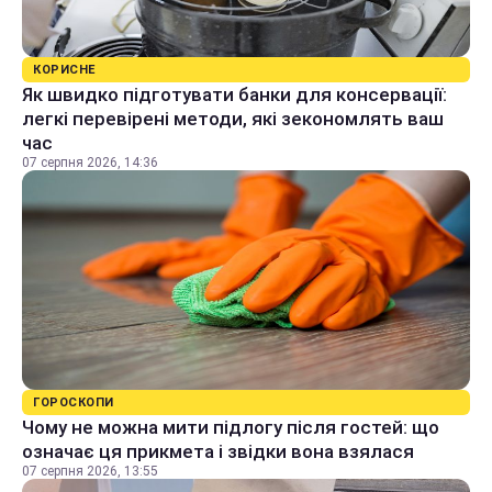
КОРИСНЕ
Як швидко підготувати банки для консервації:
легкі перевірені методи, які зекономлять ваш
час
07 серпня 2026, 14:36
ГОРОСКОПИ
Чому не можна мити підлогу після гостей: що
означає ця прикмета і звідки вона взялася
07 серпня 2026, 13:55