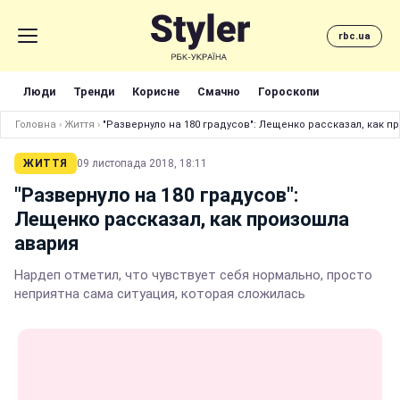
rbc.ua
Люди
Тренди
Корисне
Смачно
Гороскопи
Головна
›
Життя
›
"Развернуло на 180 градусов": Лещенко рассказал, как 
ЖИТТЯ
09 листопада 2018, 18:11
"Развернуло на 180 градусов":
Лещенко рассказал, как произошла
авария
Нардеп отметил, что чувствует себя нормально, просто
неприятна сама ситуация, которая сложилась