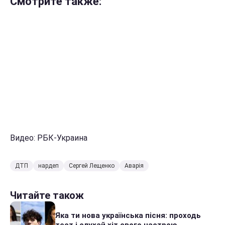
Смотрите также:
Видео: РБК-Украина
ДТП
нардеп
Сергей Лещенко
Аварія
Читайте також
Яка ти нова українська пісня: проходь