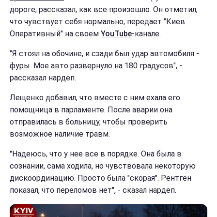
дороге, рассказал, как все произошло. Он отметил,
что чувствует себя нормально, передает "Киев
Оперативный" на своем
YouTube
-канале.
"Я стоял на обочине, и сзади был удар автомобиля -
фуры. Мое авто развернуло на 180 градусов", -
рассказал нардеп.
Лещенко добавил, что вместе с ним ехала его
помощница в парламенте. После аварии она
отправилась в больницу, чтобы проверить
возможное наличие травм.
"Надеюсь, что у нее все в порядке. Она была в
сознании, сама ходила, но чувствовала некоторую
дискоординацию. Просто была "скорая". Рентген
показал, что переломов нет", - сказал нардеп.