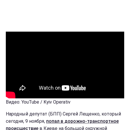
Видео: YouTube / Kyiv Operativ
Народный депутат (БПП) Сергей Лещенко, который
сегодня, 9 ноября,
попал в дорожно-транспортное
происшествие
в Киеве на большой окружной