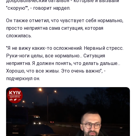
добровольческий батальон - которые и вызвали
"скорую"", - говорит нардеп.
Он также отметил, что чувствует себя нормально,
просто неприятна сама ситуация, которая
сложилась.
"Я не вижу каких-то осложнений. Нервный стресс.
Руки-ноги целы, все нормально... Ситуация
неприятна. Я должен понять, что делать дальше...
Хорошо, что все живы. Это очень важно", -
подчеркнул он.