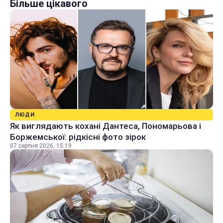
Більше цікавого
ЛЮДИ
Як виглядають кохані Дантеса, Пономарьова і
Боржемської: рідкісні фото зірок
07 серпня 2026, 15:19