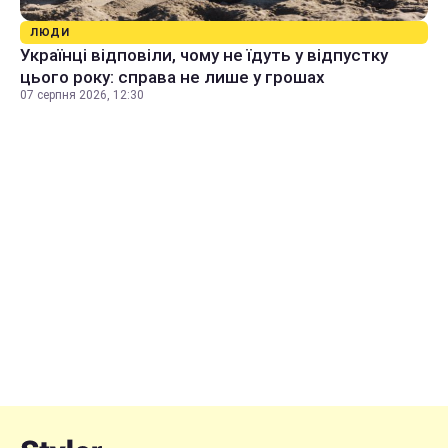
ЛЮДИ
Українці відповіли, чому не їдуть у відпустку
цього року: справа не лише у грошах
07 серпня 2026, 12:30