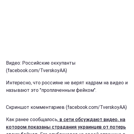
Видео: Российские оккупанты
(facebook.com/TverskoyAA)
Интересно, что россияне не верят кадрам на видео и
называют это "проплаченным фейком".
Скриншот комментариев (facebook.com/TverskoyAA)
Как ранее сообщалось,
в сети обсуждают видео, на
котором показаны страдания украинцев от потерь