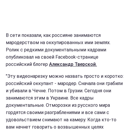
В сети показали, как россияне занимаются
мародерством на оккупированных ими землях.
Ролик с редкими документальными кадрами
опубликовал на своей Facebook-странице
российский блогер
Александр Тверской.
"Эту видеонарезку можно назвать просто и коротко:
российский оккупант - мародер. Сначала они грабили
и убивали в Чечне. Потом в Грузии. Сегодня они
занимаются этим в Украине. Все кадры
документальные. Отморозки из русского мира
гордятся своими разграблениями и все сами с
удовольствием снимают на камеру. Когда кто-то
вам начнет говорить о возвышенных целях