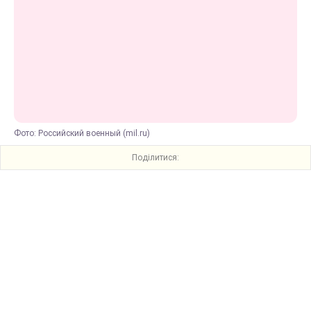
Фото: Российский военный (mil.ru)
Поділитися: