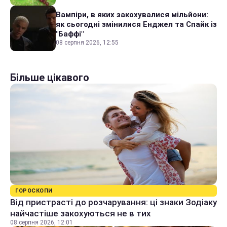
Вампіри, в яких закохувалися мільйони:
як сьогодні змінилися Енджел та Спайк із
"Баффі"
08 серпня 2026, 12:55
Більше цікавого
ГОРОСКОПИ
Від пристрасті до розчарування: ці знаки Зодіаку
найчастіше закохуються не в тих
08 серпня 2026, 12:01