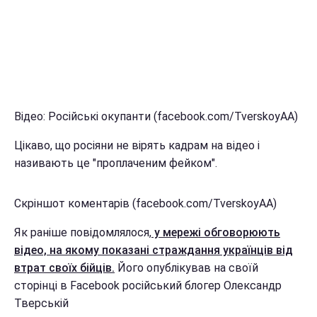
Відео: Російські окупанти (facebook.com/TverskoyAA)
Цікаво, що росіяни не вірять кадрам на відео і
називають це "проплаченим фейком".
Скріншот коментарів (facebook.com/TverskoyAA)
Як раніше повідомлялося,
у мережі обговорюють
відео, на якому показані страждання українців від
втрат своїх бійців.
Його опублікував на своїй
сторінці в Facebook російський блогер Олександр
Тверській