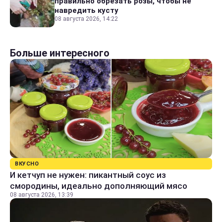
правильно обрезать розы, чтобы не
навредить кусту
08 августа 2026, 14:22
Больше интересного
ВКУСНО
И кетчуп не нужен: пикантный соус из
смородины, идеально дополняющий мясо
08 августа 2026, 13:39