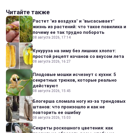
Читайте также
Растет "из воздуха" и "высасывает"
жизнь из растений: что такое повилика и
почему ее так трудно побороть
08 августа 2026, 17:14
Кукуруза на зиму без лишних хлопот:
простой рецепт кочанов со вкусом лета
08 августа 2026, 16:27
Плодовые мошки исчезнут с кухни: 5
секретных трюков, которые реально
действуют
08 августа 2026, 15:45
Блогерша сломала ногу из-за трендовых
штанов: что произошло и как не
повторить ее ошибку
08 августа 2026, 15:03
Секреты роскошного цветения: как