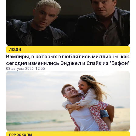
ЛЮДИ
Вампиры, в которых влюблялись миллионы: как
сегодня изменились Энджел и Спайк из "Баффи"
08 августа 2026, 12:55
ГОРОСКОПЫ