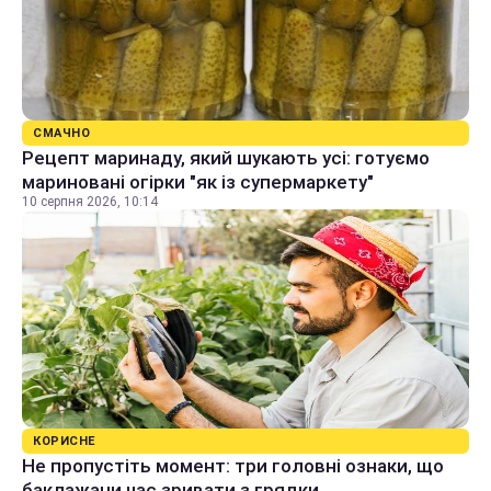
СМАЧНО
Рецепт маринаду, який шукають усі: готуємо
мариновані огірки "як із супермаркету"
10 серпня 2026, 10:14
КОРИСНЕ
Не пропустіть момент: три головні ознаки, що
баклажани час зривати з грядки