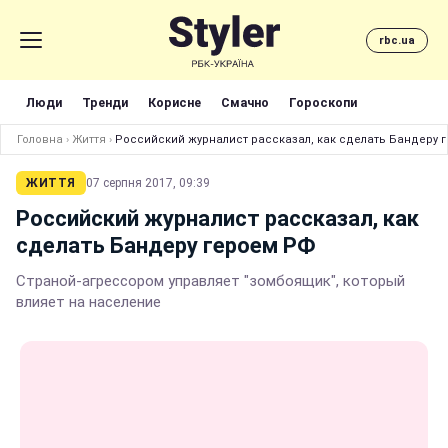
rbc.ua
Люди
Тренди
Корисне
Смачно
Гороскопи
Головна
›
Життя
›
Российский журналист рассказал, как сделать Бандеру 
ЖИТТЯ
07 серпня 2017, 09:39
Российский журналист рассказал, как
сделать Бандеру героем РФ
Страной-агрессором управляет "зомбоящик", который
влияет на население