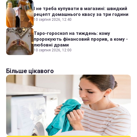
І не треба купувати в магазині: швидкий
рецепт домашнього квасу за три години
10 серпня 2026, 12:40
Таро-гороскоп на тиждень: кому
пророкують фінансовий прорив, а кому -
любовні драми
10 серпня 2026, 12:00
Більше цікавого