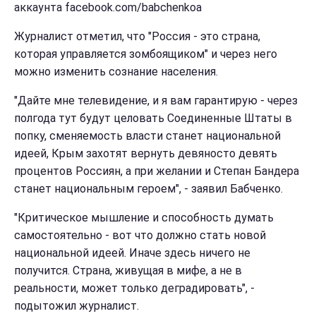
аккаунта facebook.com/babchenkoa
Журналист отметил, что "Россия - это страна,
которая управляется зомбоящиком" и через него
можно изменить сознание населения.
"Дайте мне телевидение, и я вам гарантирую - через
полгода тут будут целовать Соединенные Штаты в
попку, сменяемость власти станет национальной
идеей, Крым захотят вернуть девяносто девять
процентов Россиян, а при желании и Степан Бандера
станет национальным героем", - заявил Бабченко.
"Критическое мышление и способность думать
самостоятельно - вот что должно стать новой
национальной идеей. Иначе здесь ничего не
получится. Страна, живущая в мифе, а не в
реальности, может только деградировать", -
подытожил журналист.