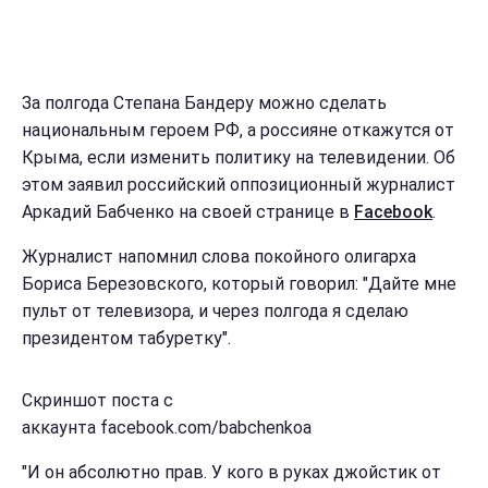
За полгода Степана Бандеру можно сделать
национальным героем РФ, а россияне откажутся от
Крыма, если изменить политику на телевидении. Об
этом заявил российский оппозиционный журналист
Аркадий Бабченко на своей странице в
Facebook
.
Журналист напомнил слова покойного олигарха
Бориса Березовского, который говорил: "Дайте мне
пульт от телевизора, и через полгода я сделаю
президентом табуретку".
Скриншот поста с
аккаунта facebook.com/babchenkoa
"И он абсолютно прав. У кого в руках джойстик от