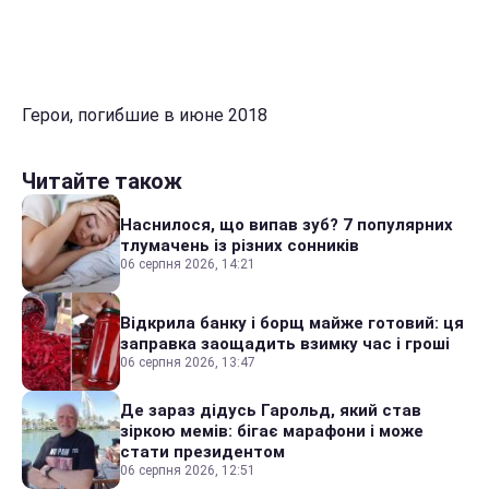
Герои, погибшие в июне 2018
Читайте також
Наснилося, що випав зуб? 7 популярних
тлумачень із різних сонників
06 серпня 2026, 14:21
Відкрила банку і борщ майже готовий: ця
заправка заощадить взимку час і гроші
06 серпня 2026, 13:47
Де зараз дідусь Гарольд, який став
зіркою мемів: бігає марафони і може
стати президентом
06 серпня 2026, 12:51