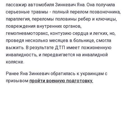
пассажир автомобиля Зинкевич Яна. Она получила
серьезные травмы - полный перелом позвоночника,
параплегия, переломы половины ребер и ключицы,
повреждения внутренних органов,
гемопневмоторакс, контузию сердца и легких, но,
проведя несколько месяцев в больнице, смогла
выжить. В результате ДТП имеет пожизненную
инвалидность, и передвигается на инвалидной
коляске.
Ранее Яна Зинкевич обратилась к украинцам с
призывом
пройти военную подготовку.