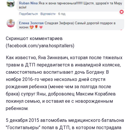
Скриншот комментариев
(facebook.com/yana.hospitallers)
Как известно, Яна Зинкевич, которая после тяжелых
травм в ДТП передвигается в инвалидной коляске,
самостоятельно воспитывает дочь Богдану. В
ноябре 2016-го через несколько дней спустя
рождения ребенка (менее чем за полгода после
брака) супруг Яны, доброволец Максим Кораблев
покинул семью, и оставил ее с новорожденным
ребенком.
5 декабря 2015 автомобиль медицинского батальона
"Госпитальеры" попал в ДТП, в котором пострадала