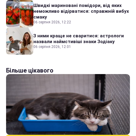
Швидкі мариновані помідори, від яких
неможливо відірватися: справжній вибух
смаку
06 серпня 2026, 12:22
З ними краще не сваритися: астрологи
назвали наймстивіші знаки Зодіаку
06 серпня 2026, 12:01
Більше цікавого