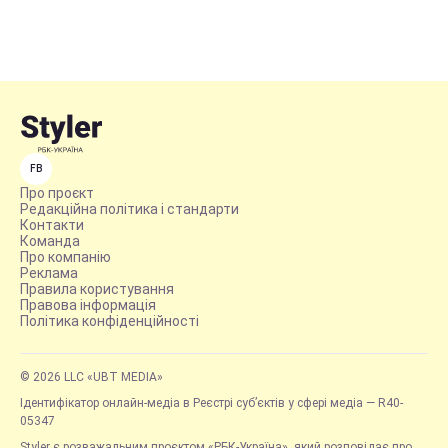
FB
Про проєкт
Редакційна політика і стандарти
Контакти
Команда
Про компанію
Реклама
Правила користування
Правова інформація
Політика конфіденційності
© 2026 LLC «UBT MEDIA»
Ідентифікатор онлайн-медіа в Реєстрі суб’єктів у сфері медіа — R40-
05347
Styler є розважальним проєктом «РБК-Україна», який розповідає про