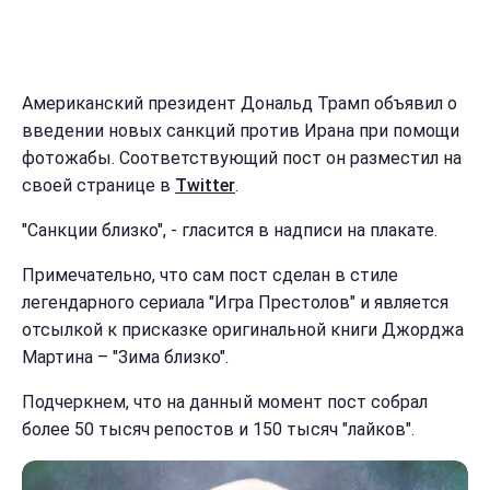
Американский президент Дональд Трамп объявил о
введении новых санкций против Ирана при помощи
фотожабы. Соответствующий пост он разместил на
своей странице в
Twitter
.
"Санкции близко", - гласится в надписи на плакате.
Примечательно, что сам пост сделан в стиле
легендарного сериала "Игра Престолов" и является
отсылкой к присказке оригинальной книги Джорджа
Мартина – "Зима близко".
Подчеркнем, что на данный момент пост собрал
более 50 тысяч репостов и 150 тысяч "лайков".