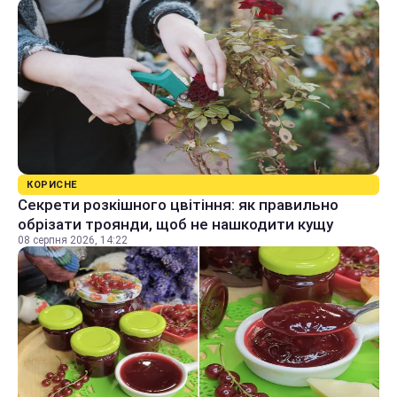
КОРИСНЕ
Секрети розкішного цвітіння: як правильно
обрізати троянди, щоб не нашкодити кущу
08 серпня 2026, 14:22