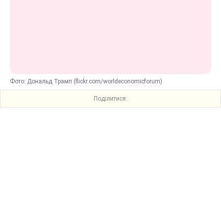
Фото: Дональд Трамп (flickr.com/worldeconomicforum)
Поділитися: