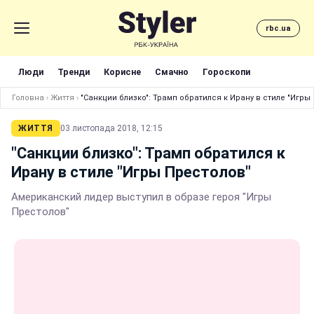
rbc.ua
Люди
Тренди
Корисне
Смачно
Гороскопи
Головна
›
Життя
›
"Санкции близко": Трамп обратился к Ирану в стиле "Игры
ЖИТТЯ
03 листопада 2018, 12:15
"Санкции близко": Трамп обратился к
Ирану в стиле "Игры Престолов"
Американский лидер выступил в образе героя "Игры
Престолов"