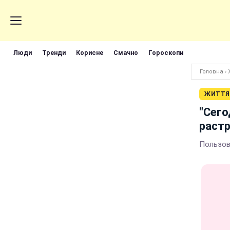
Люди
Тренди
Корисне
Смачно
Гороскопи
Головна
›
ЖИТТЯ
"Сего
растр
Пользов