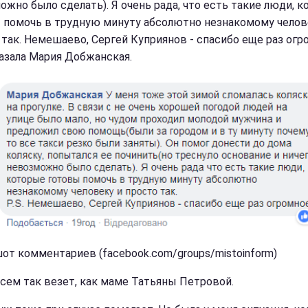
ожно было сделать). Я очень рада, что есть такие люди, 
 помочь в трудную минуту абсолютно незнакомому челов
 так. Немешаево, Сергей Куприянов - спасибо еще раз огр
казала Мария Добжанская.
от комментариев (facebook.com/groups/mistoinform)
всем так везет, как маме Татьяны Петровой.