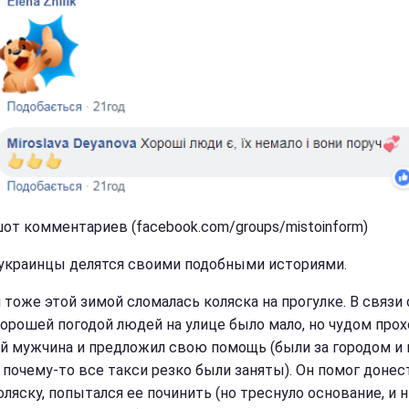
от комментариев (facebook.com/groups/mistoinform)
украинцы делятся своими подобными историями.
 тоже этой зимой сломалась коляска на прогулке. В связи 
хорошей погодой людей на улице было мало, но чудом прох
й мужчина и предложил свою помощь (были за городом и 
 почему-то все такси резко были заняты). Он помог донес
оляску, попытался ее починить (но треснуло основание, и 