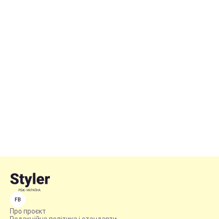
FB
Про проєкт