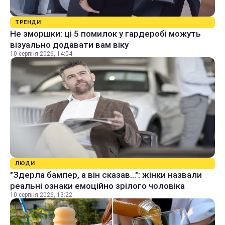
ТРЕНДИ
Не зморшки: ці 5 помилок у гардеробі можуть
візуально додавати вам віку
10 серпня 2026, 14:04
ЛЮДИ
"Здерла бампер, а він сказав...": жінки назвали
реальні ознаки емоційно зрілого чоловіка
10 серпня 2026, 13:22