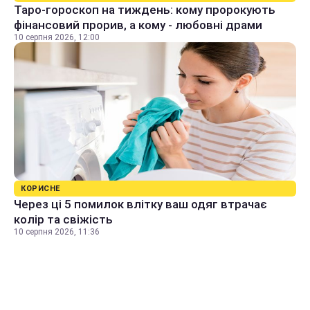
Таро-гороскоп на тиждень: кому пророкують
фінансовий прорив, а кому - любовні драми
10 серпня 2026, 12:00
КОРИСНЕ
Через ці 5 помилок влітку ваш одяг втрачає
колір та свіжість
10 серпня 2026, 11:36