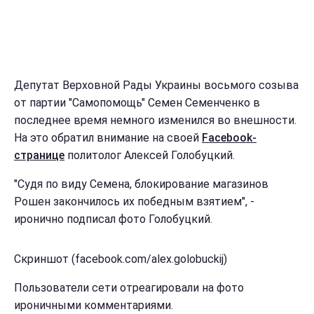
Депутат Верховной Рады Украины восьмого созыва
от партии "Самопомощь" Семен Семенченко в
последнее время немного изменился во внешности.
На это обратил внимание на своей
Facebook-
странице
политолог Алексей Голобуцкий.
"Судя по виду Семена, блокирование магазинов
Рошен закончилось их победным взятием", -
иронично подписал фото Голобуцкий.
Скриншот (facebook.com/alex.golobuckij)
Пользователи сети отреагировали на фото
ироничными комментариями.