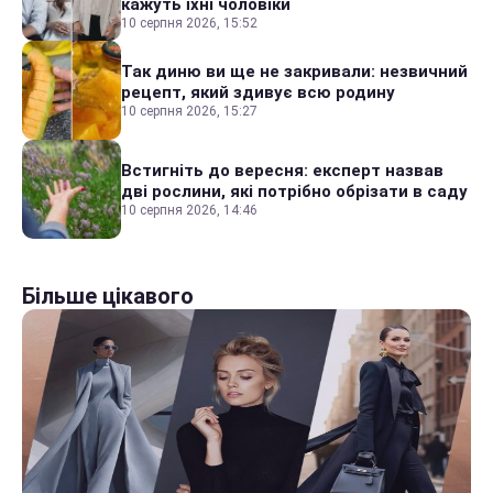
кажуть їхні чоловіки
10 серпня 2026, 15:52
Так диню ви ще не закривали: незвичний
рецепт, який здивує всю родину
10 серпня 2026, 15:27
Встигніть до вересня: експерт назвав
дві рослини, які потрібно обрізати в саду
10 серпня 2026, 14:46
Більше цікавого