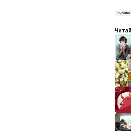
Україна
Чита