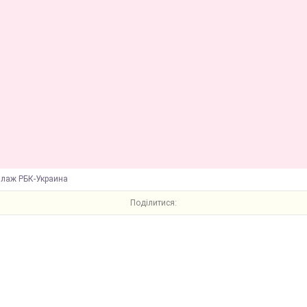
ллаж РБК-Украина
Поділитися: