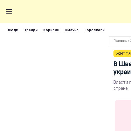
Люди
Тренди
Корисне
Смачно
Гороскопи
Головна
›
ЖИТТЯ
В Шв
украи
Власти 
стране