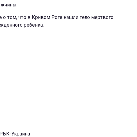
ужчины.
е о том, что в Кривом Роге нашли тело мертвого
жденного ребенка.
 РБК-Украина