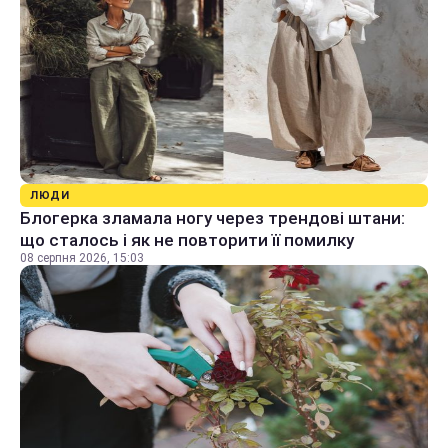
ЛЮДИ
Блогерка зламала ногу через трендові штани:
що сталось і як не повторити її помилку
08 серпня 2026, 15:03