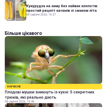
Кукурудза на зиму без зайвих клопотів:
простий рецепт качанів зі смаком літа
08 серпня 2026, 16:27
Більше цікавого
КОРИСНЕ
Плодові мушки зникнуть із кухні: 5 секретних
трюків, які реально діють
08 серпня 2026, 15:45