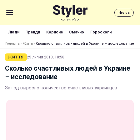
rbc.ua
Люди
Тренди
Корисне
Смачно
Гороскопи
Головна
›
Життя
›
Сколько счастливых людей в Украине – исследование
ЖИТТЯ
25 липня 2018, 18:58
Сколько счастливых людей в Украине
– исследование
За год выросло количество счастливых украинцев